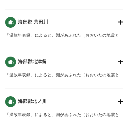
津波）。川をさかのぼり、内陸まで被害を及ぼしたと考えら
れる。
海部郡 荒田川
｜固有コード:
00084024
「温故年表録」によると、潮があふれた（おおいたの地震と
津波）。
｜固有コード:
00084025
海部郡北津留
「温故年表録」によると、潮があふれた（おおいたの地震と
津波）。
｜固有コード:
00084026
海部郡北ノ川
「温故年表録」によると、潮があふれた（おおいたの地震と
津波）。