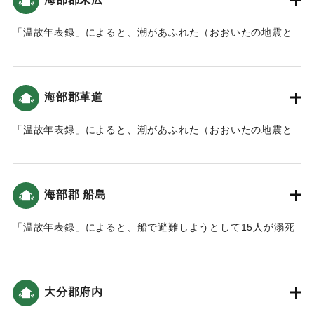
「温故年表録」によると、潮があふれた（おおいたの地震と
津波）。
｜固有コード:
00084028
海部郡革道
「温故年表録」によると、潮があふれた（おおいたの地震と
津波）。
｜固有コード:
00084029
海部郡 船島
「温故年表録」によると、船で避難しようとして15人が溺死
した。以降、地震の際は船での避難は禁止された（おおいた
の地震と津波）。
大分郡府内
｜固有コード:
00084030