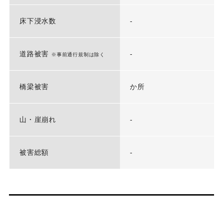
床下浸水数
-
道路被害
-
※事前通行規制は除く
橋梁被害
か所
山・崖崩れ
-
被害総額
-