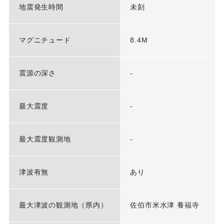
地震発生時間
未刻
マグニチュード
8.4M
震源の深さ
-
最大震度
-
最大震度観測地
-
津波有無
あり
最大津波の観測地（県内）
佐伯市米水津 養福寺