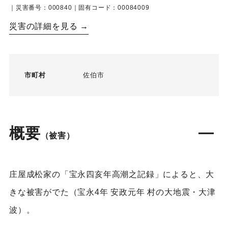
｜災害番号：000840｜固有コード：00084009
災害の詳細を見る →
市町村
佐伯市
概要
（被害）
庄屋成松家の「宝永四亥年高潮之記録」によると、大
きな被害がでた（宝永4年 安政元年 村の大地震・大津
波）。