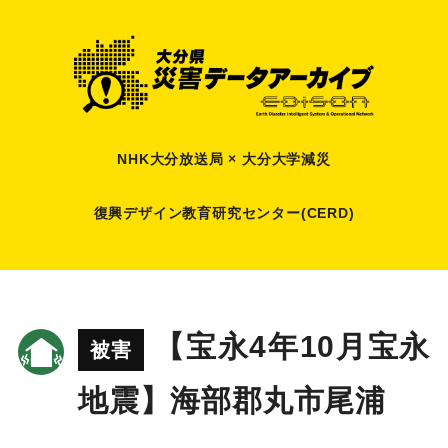
NHK大分放送局 × 大分大学減災
復興デザイン教育研究センター(CERD)
【宝永4年10月宝永
被害
地震】海部郡丸市尾浦