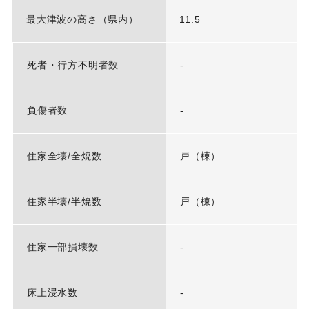
最大津波の高さ（県内）
11.5
死者・行方不明者数
-
負傷者数
-
住家全壊/全焼数
戸（棟）
住家半壊/半焼数
戸（棟）
住家一部損壊数
-
床上浸水数
-