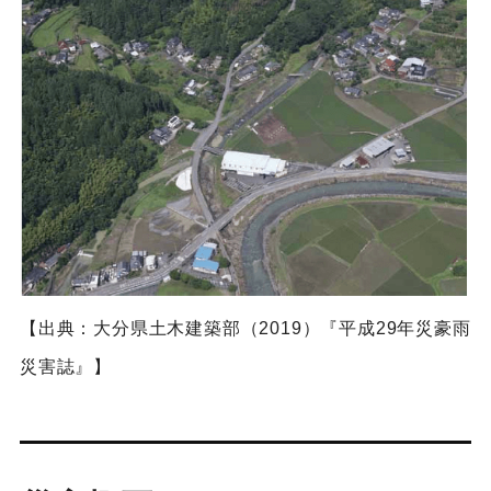
【出典：大分県土木建築部（2019）『平成29年災豪雨
災害誌』】