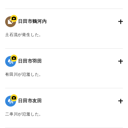
｜固有コード:
01203041
日田市鶴河内
土石流が発生した。
｜固有コード:
01203040
日田市羽田
有田川が氾濫した。
｜固有コード:
01203038
日田市友田
二串川が氾濫した。
｜固有コード:
01203037