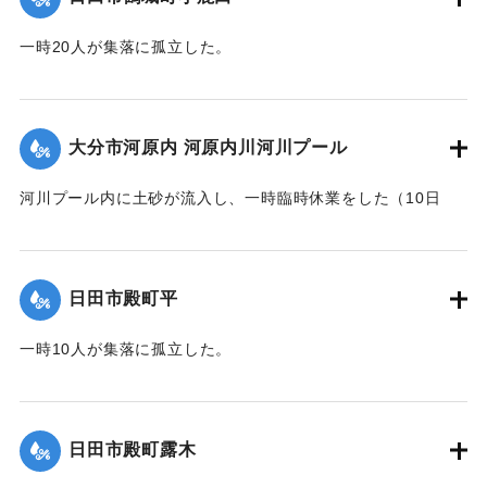
一時20人が集落に孤立した。
｜固有コード:
01203018
大分市河原内 河原内川河川プール
河川プール内に土砂が流入し、一時臨時休業をした（10日
14:00に復旧）。
｜固有コード:
01203019
日田市殿町平
一時10人が集落に孤立した。
｜固有コード:
01203012
日田市殿町露木