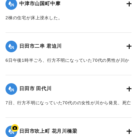
中津市山国町中摩
2棟の住宅が床上浸水した。
｜固有コード:
01203007
日田市二串 君迫川
6日午後1時半ごろ、行方不明になっていた70代の男性が川か
ら発見、死亡が確認された。
｜固有コード:
01203001
日田市 田代川
7日、行方不明になっていた70代のの女性が川から発見、死亡
が確認された。
｜固有コード:
01203002
日田市吹上町 花月川橋梁