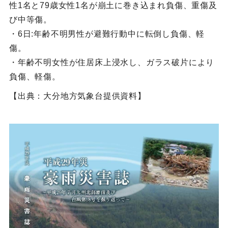
性1名と79歳女性1名が崩土に巻き込まれ負傷、重傷及
び中等傷。
・6日:年齢不明男性が避難行動中に転倒し負傷、軽
傷。
・年齢不明女性が住居床上浸水し、ガラス破片により
負傷、軽傷。
【出典：大分地方気象台提供資料】