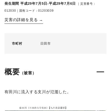
発生期間 平成29年7月5日-平成29年7月6日
｜災害番号：
012030｜固有コード：01203039
災害の詳細を見る →
市町村
日田市
概要
（被害）
有田川に流入する支川が氾濫した。