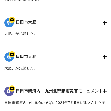
｜固有コード:
01203027
日田市大肥
大肥川が氾濫した。
｜固有コード:
01203026
日田市大肥
大肥川が氾濫した。
｜固有コード:
01203025
日田市鶴河内 九州北部豪雨災害モニュメント
日田市鶴河内の中埼橋のそばに2021年7月5日に建立されたモ
ニュメント。