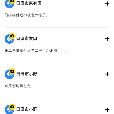
日田市東有田
日掛橋付近の被害の様子。
｜固有コード:
01203033
日田市友田
第二星隈橋付近で二串川が氾濫した。
｜固有コード:
01203032
日田市小野
道路が崩落した。
｜固有コード:
01203031
日田市小野