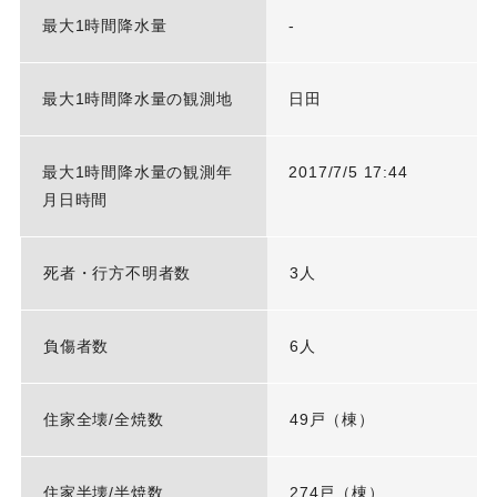
最大1時間降水量
-
最大1時間降水量の観測地
日田
最大1時間降水量の観測年
2017/7/5 17:44
月日時間
死者・行方不明者数
3人
負傷者数
6人
住家全壊/全焼数
49戸（棟）
住家半壊/半焼数
274戸（棟）