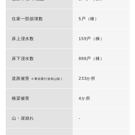
住家一部損壊数
5戸（棟）
床上浸水数
159戸（棟）
床下浸水数
888戸（棟）
道路被害
233か所
※事前通行規制は除く
橋梁被害
4か所
山・崖崩れ
-