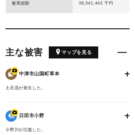
被害総額
38,341,443 千円
主な被害
マップを見る
中津市山国町草本
土石流が発生した。
｜固有コード:
01203042
日田市小野
小野川が氾濫した。