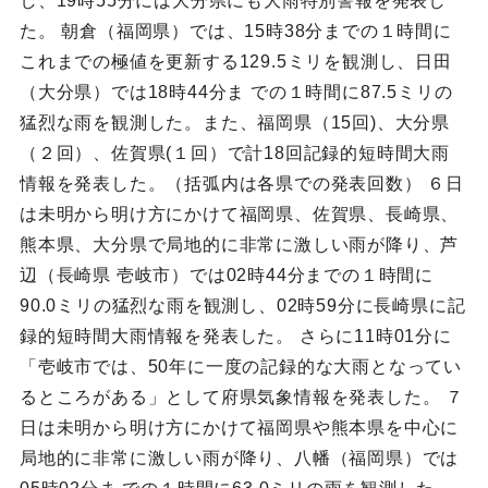
し、19時55分には大分県にも大雨特別警報を発表し
た。 朝倉（福岡県）では、15時38分までの１時間に
これまでの極値を更新する129.5ミリを観測し、日田
（大分県）では18時44分ま での１時間に87.5ミリの
猛烈な雨を観測した。また、福岡県（15回)、大分県
（２回）、佐賀県(１回）で計18回記録的短時間大雨
情報を発表した。（括弧内は各県での発表回数） ６日
は未明から明け方にかけて福岡県、佐賀県、長崎県、
熊本県、大分県で局地的に非常に激しい雨が降り、芦
辺（長崎県 壱岐市）では02時44分までの１時間に
90.0ミリの猛烈な雨を観測し、02時59分に長崎県に記
録的短時間大雨情報を発表した。 さらに11時01分に
「壱岐市では、50年に一度の記録的な大雨となってい
るところがある」として府県気象情報を発表した。 ７
日は未明から明け方にかけて福岡県や熊本県を中心に
局地的に非常に激しい雨が降り、八幡（福岡県）では