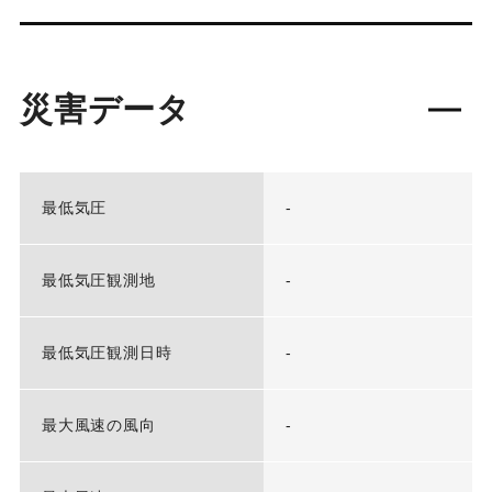
災害データ
最低気圧
-
最低気圧観測地
-
最低気圧観測日時
-
最大風速の風向
-