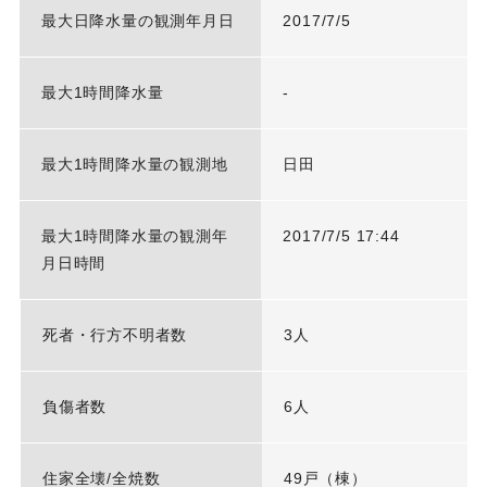
最大日降水量の観測年月日
2017/7/5
最大1時間降水量
-
最大1時間降水量の観測地
日田
最大1時間降水量の観測年
2017/7/5 17:44
月日時間
死者・行方不明者数
3人
負傷者数
6人
住家全壊/全焼数
49戸（棟）