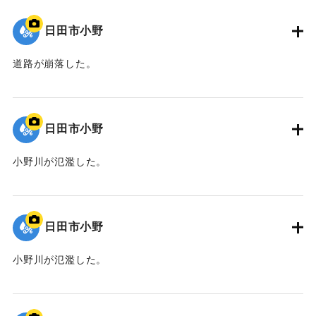
日田市小野
道路が崩落した。
｜固有コード:
01203031
日田市小野
小野川が氾濫した。
｜固有コード:
01203030
日田市小野
小野川が氾濫した。
｜固有コード:
01203029