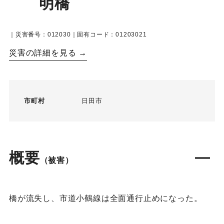
明橋
｜災害番号：012030｜固有コード：01203021
災害の詳細を見る →
市町村
日田市
概要
（被害）
橋が流失し、市道小鶴線は全面通行止めになった。