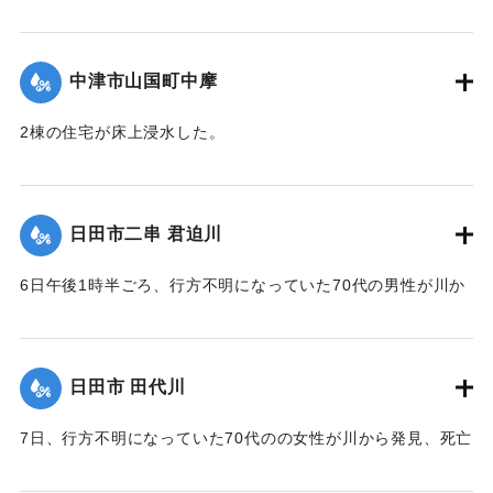
｜固有コード:
01203006
中津市山国町中摩
2棟の住宅が床上浸水した。
｜固有コード:
01203007
日田市二串 君迫川
6日午後1時半ごろ、行方不明になっていた70代の男性が川か
ら発見、死亡が確認された。
｜固有コード:
01203001
日田市 田代川
7日、行方不明になっていた70代のの女性が川から発見、死亡
が確認された。