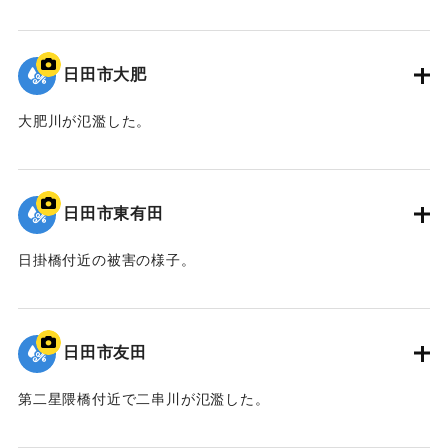
｜固有コード:
01203035
日田市大肥
大肥川が氾濫した。
｜固有コード:
01203034
日田市東有田
日掛橋付近の被害の様子。
｜固有コード:
01203033
日田市友田
第二星隈橋付近で二串川が氾濫した。
｜固有コード:
01203032