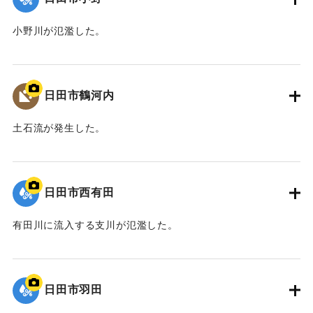
小野川が氾濫した。
｜固有コード:
01203041
日田市鶴河内
土石流が発生した。
｜固有コード:
01203040
日田市西有田
有田川に流入する支川が氾濫した。
｜固有コード:
01203039
日田市羽田