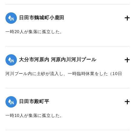
｜固有コード:
01203017
日田市鶴城町小鹿田
一時20人が集落に孤立した。
｜固有コード:
01203018
大分市河原内 河原内川河川プール
河川プール内に土砂が流入し、一時臨時休業をした（10日
14:00に復旧）。
｜固有コード:
01203019
日田市殿町平
一時10人が集落に孤立した。
｜固有コード:
01203012