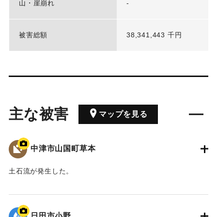
山・崖崩れ
-
被害総額
38,341,443 千円
主な被害
マップを見る
中津市山国町草本
土石流が発生した。
｜固有コード:
01203042
日田市小野