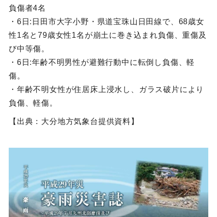
負傷者4名
・6日:日田市大字小野・県道宝珠山日田線で、68歳女
性1名と79歳女性1名が崩土に巻き込まれ負傷、重傷及
び中等傷。
・6日:年齢不明男性が避難行動中に転倒し負傷、軽
傷。
・年齢不明女性が住居床上浸水し、ガラス破片により
負傷、軽傷。
【出典：大分地方気象台提供資料】