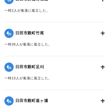
一時2人が集落に孤立した。
｜固有コード:
01203008
日田市殿町竹尾
一時28人が集落に孤立した。
｜固有コード:
01203009
日田市殿町足刈
一時13人が集落に孤立した。
｜固有コード:
01203010
日田市殿町釜ヶ瀬