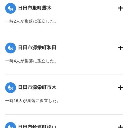
日田市殿町露木
一時2人が集落に孤立した。
｜固有コード:
01203013
日田市源栄町和田
一時4人が集落に孤立した。
｜固有コード:
01203014
日田市源栄町市木
一時16人が集落に孤立した。
｜固有コード:
01203015
日田市鈴連町松山