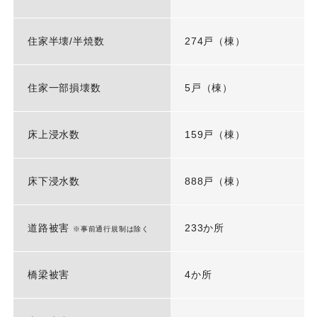
住家半壊/半焼数
274戸（棟）
住家一部損壊数
5戸（棟）
床上浸水数
159戸（棟）
床下浸水数
888戸（棟）
道路被害
233か所
※事前通行規制は除く
橋梁被害
4か所