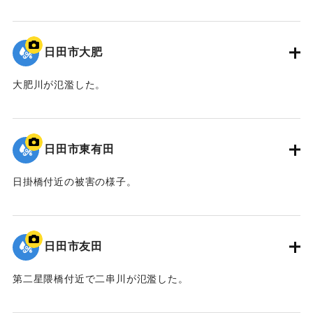
｜固有コード:
01203035
日田市大肥
大肥川が氾濫した。
｜固有コード:
01203034
日田市東有田
日掛橋付近の被害の様子。
｜固有コード:
01203033
日田市友田
第二星隈橋付近で二串川が氾濫した。
｜固有コード:
01203032