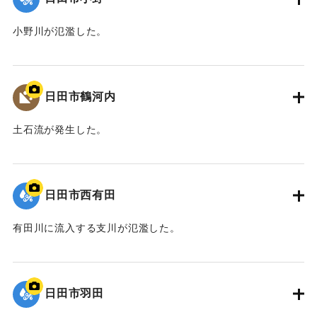
小野川が氾濫した。
｜固有コード:
01203041
日田市鶴河内
土石流が発生した。
｜固有コード:
01203040
日田市西有田
有田川に流入する支川が氾濫した。
｜固有コード:
01203039
日田市羽田