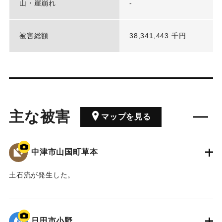
山・崖崩れ
-
被害総額
38,341,443 千円
主な被害
マップを見る
中津市山国町草本
土石流が発生した。
｜固有コード:
01203042
日田市小野