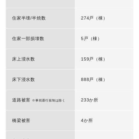
住家半壊/半焼数
274戸（棟）
住家一部損壊数
5戸（棟）
床上浸水数
159戸（棟）
床下浸水数
888戸（棟）
道路被害
233か所
※事前通行規制は除く
橋梁被害
4か所