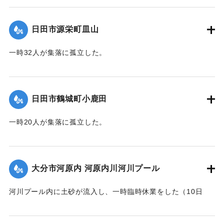
｜固有コード:
01203016
日田市源栄町皿山
一時32人が集落に孤立した。
｜固有コード:
01203017
日田市鶴城町小鹿田
一時20人が集落に孤立した。
｜固有コード:
01203018
大分市河原内 河原内川河川プール
河川プール内に土砂が流入し、一時臨時休業をした（10日
14:00に復旧）。