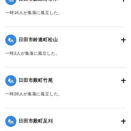
一時16人が集落に孤立した。
｜固有コード:
01203015
日田市鈴連町松山
一時2人が集落に孤立した。
｜固有コード:
01203008
日田市殿町竹尾
一時28人が集落に孤立した。
｜固有コード:
01203009
日田市殿町足刈