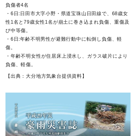
負傷者4名
・6日:日田市大字小野・県道宝珠山日田線で、68歳女
性1名と79歳女性1名が崩土に巻き込まれ負傷、重傷及
び中等傷。
・6日:年齢不明男性が避難行動中に転倒し負傷、軽
傷。
・年齢不明女性が住居床上浸水し、ガラス破片により
負傷、軽傷。
【出典：大分地方気象台提供資料】