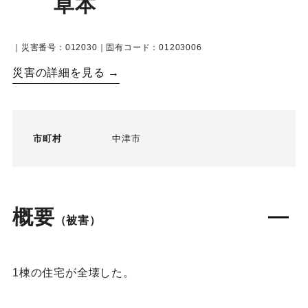
草本
｜災害番号：012030｜固有コード：01203006
災害の詳細を見る →
市町村
中津市
概要
（被害）
1棟の住宅が全壊した。