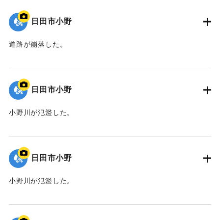
日田市小野
道路が崩落した。
｜固有コード:
01203031
日田市小野
小野川が氾濫した。
｜固有コード:
01203030
日田市小野
小野川が氾濫した。
｜固有コード:
01203029