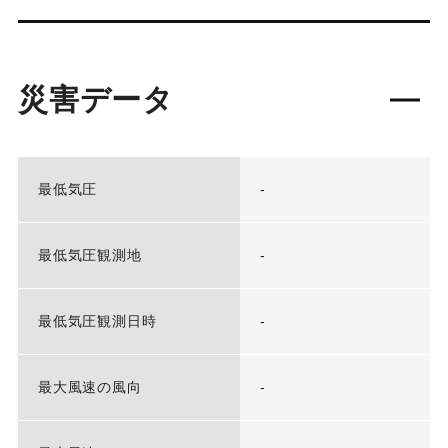
災害データ
最低気圧
-
最低気圧観測地
-
最低気圧観測日時
-
最大風速の風向
-