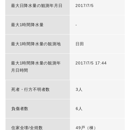
最大日降水量の観測年月日
2017/7/5
最大1時間降水量
-
最大1時間降水量の観測地
日田
最大1時間降水量の観測年
2017/7/5 17:44
月日時間
死者・行方不明者数
3人
負傷者数
6人
住家全壊/全焼数
49戸（棟）