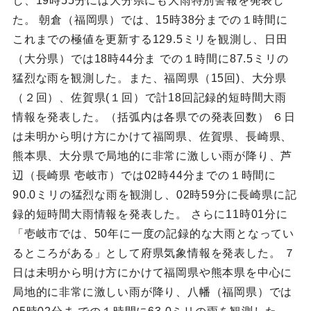
し、19時55分には大分県にも大雨特別警報を発表し
た。 朝倉（福岡県）では、15時38分までの１時間に
これまでの極値を更新する129.5ミリを観測し、日田
（大分県）では18時44分ま での１時間に87.5ミリの
猛烈な雨を観測した。また、福岡県（15回)、大分県
（２回）、佐賀県(１回）で計18回記録的短時間大雨
情報を発表した。（括弧内は各県での発表回数） ６日
は未明から明け方にかけて福岡県、佐賀県、長崎県、
熊本県、大分県で局地的に非常に激しい雨が降り、芦
辺（長崎県 壱岐市）では02時44分までの１時間に
90.0ミリの猛烈な雨を観測し、02時59分に長崎県に記
録的短時間大雨情報を発表した。 さらに11時01分に
「壱岐市では、50年に一度の記録的な大雨となってい
るところがある」として府県気象情報を発表した。 ７
日は未明から明け方にかけて福岡県や熊本県を中心に
局地的に非常に激しい雨が降り、八幡（福岡県）では