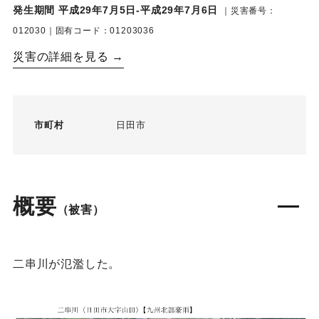
発生期間 平成29年7月5日-平成29年7月6日
｜災害番号：
012030｜固有コード：01203036
災害の詳細を見る →
市町村
日田市
概要
（被害）
二串川が氾濫した。