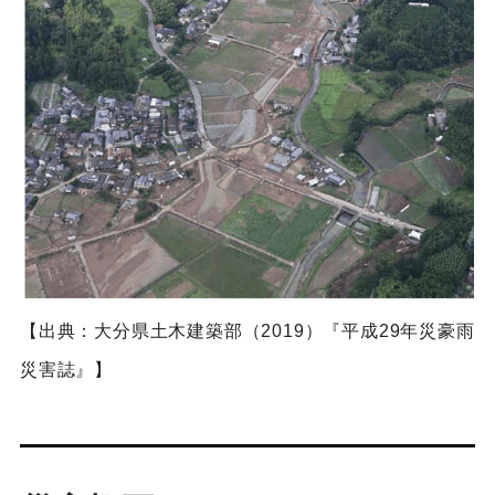
【出典：大分県土木建築部（2019）『平成29年災豪雨
災害誌』】