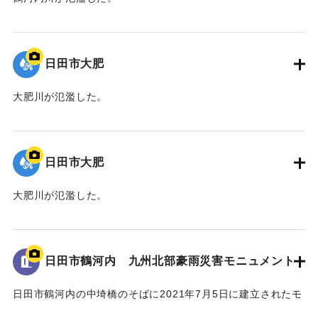
｜固有コード:
01203027
日田市大肥
大肥川が氾濫した。
｜固有コード:
01203026
日田市大肥
大肥川が氾濫した。
｜固有コード:
01203025
日田市鶴河内 九州北部豪雨災害モニュメント
日田市鶴河内の中埼橋のそばに2021年7月5日に建立されたモ
ニュメント。