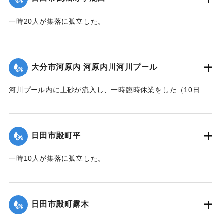
一時20人が集落に孤立した。
｜固有コード:
01203018
大分市河原内 河原内川河川プール
河川プール内に土砂が流入し、一時臨時休業をした（10日
14:00に復旧）。
｜固有コード:
01203019
日田市殿町平
一時10人が集落に孤立した。
｜固有コード:
01203012
日田市殿町露木