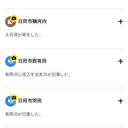
｜固有コード:
01203041
日田市鶴河内
土石流が発生した。
｜固有コード:
01203040
日田市西有田
有田川に流入する支川が氾濫した。
｜固有コード:
01203039
日田市羽田
有田川が氾濫した。
｜固有コード:
01203038