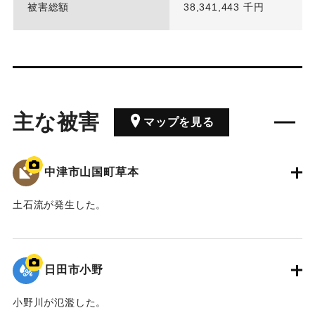
被害総額
38,341,443 千円
主な被害
マップを見る
中津市山国町草本
土石流が発生した。
｜固有コード:
01203042
日田市小野
小野川が氾濫した。