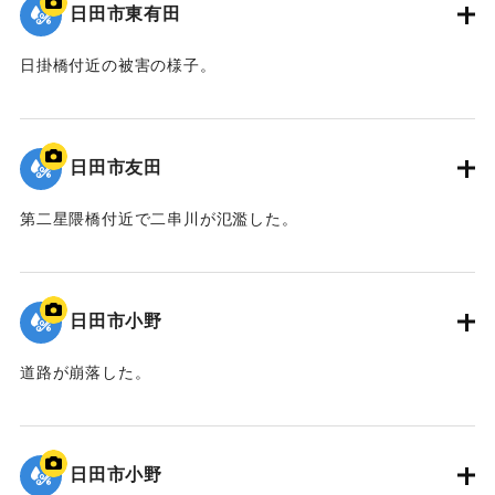
日田市東有田
日掛橋付近の被害の様子。
｜固有コード:
01203033
日田市友田
第二星隈橋付近で二串川が氾濫した。
｜固有コード:
01203032
日田市小野
道路が崩落した。
｜固有コード:
01203031
日田市小野