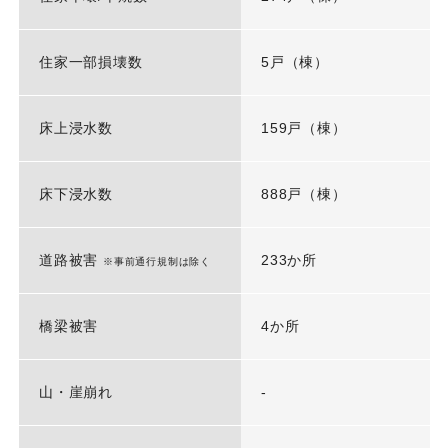
住家一部損壊数
5戸（棟）
床上浸水数
159戸（棟）
床下浸水数
888戸（棟）
道路被害
233か所
※事前通行規制は除く
橋梁被害
4か所
山・崖崩れ
-