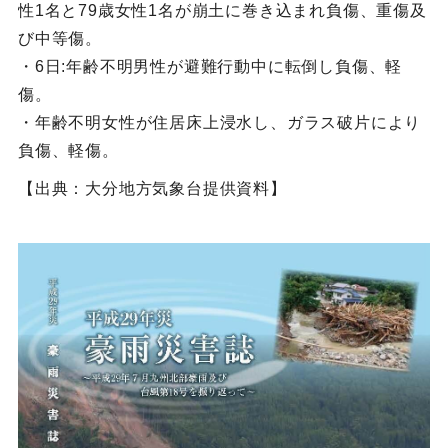
性1名と79歳女性1名が崩土に巻き込まれ負傷、重傷及
び中等傷。
・6日:年齢不明男性が避難行動中に転倒し負傷、軽
傷。
・年齢不明女性が住居床上浸水し、ガラス破片により
負傷、軽傷。
【出典：大分地方気象台提供資料】