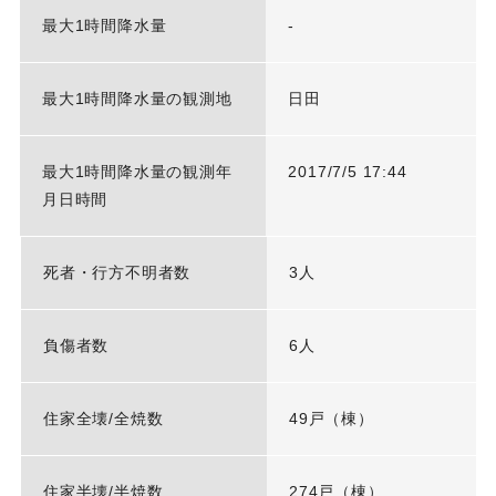
最大1時間降水量
-
最大1時間降水量の観測地
日田
最大1時間降水量の観測年
2017/7/5 17:44
月日時間
死者・行方不明者数
3人
負傷者数
6人
住家全壊/全焼数
49戸（棟）
住家半壊/半焼数
274戸（棟）