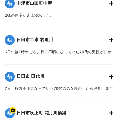
中津市山国町中摩
2棟の住宅が床上浸水した。
｜固有コード:
01203007
日田市二串 君迫川
6日午後1時半ごろ、行方不明になっていた70代の男性が川か
ら発見、死亡が確認された。
｜固有コード:
01203001
日田市 田代川
7日、行方不明になっていた70代のの女性が川から発見、死亡
が確認された。
｜固有コード:
01203002
日田市吹上町 花月川橋梁