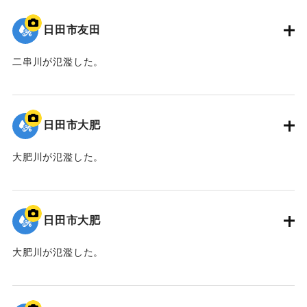
日田市友田
二串川が氾濫した。
｜固有コード:
01203037
日田市大肥
大肥川が氾濫した。
｜固有コード:
01203035
日田市大肥
大肥川が氾濫した。
｜固有コード:
01203034