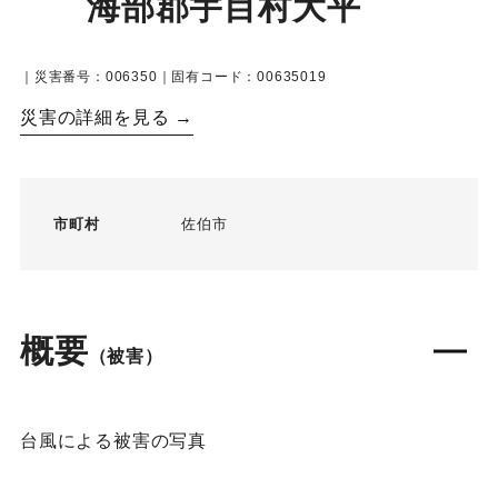
海部郡宇目村大平
｜災害番号：006350｜固有コード：00635019
災害の詳細を見る →
市町村
佐伯市
概要
（被害）
台風による被害の写真