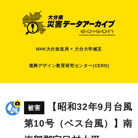
NHK大分放送局 × 大分大学減災
復興デザイン教育研究センター(CERD)
【昭和32年9月台風
被害
第10号（ベス台風）】南