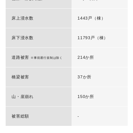
床上浸水数
1443戸（棟）
床下浸水数
11793戸（棟）
道路被害
214か所
※事前通行規制は除く
橋梁被害
37か所
山・崖崩れ
150か所
被害総額
-