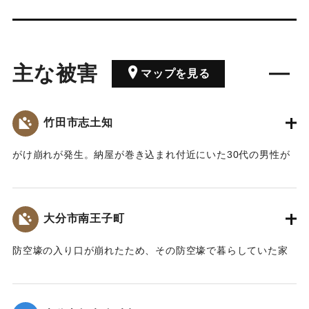
主な被害
マップを見る
竹田市志土知
がけ崩れが発生。納屋が巻き込まれ付近にいた30代の男性が
頭を負傷した。
【出典：大分合同新聞 1957年9月7日夕刊3面】
大分市南王子町
｜固有コード:
00635028
防空壕の入り口が崩れたため、その防空壕で暮らしていた家
族3人が生き埋めになったが、近所の人たちにより助け出され
た。
【出典：大分合同新聞 1957年9月8日朝刊3面】