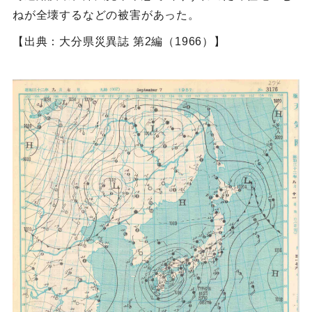
ねが全壊するなどの被害があった。
【出典：大分県災異誌 第2編（1966）】