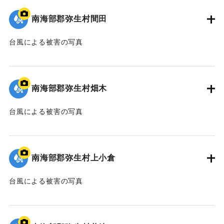
｜固有コード:
00635009
南海部郡弥生村間田
台風による被害の写真
｜固有コード:
00635010
南海部郡弥生村畑木
台風による被害の写真
｜固有コード:
00635011
南海部郡弥生村上小倉
台風による被害の写真
｜固有コード:
00635012