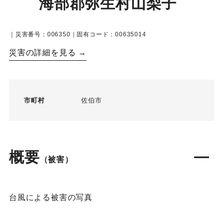
海部郡弥生村山梨子
｜災害番号：006350｜固有コード：00635014
災害の詳細を見る →
市町村
佐伯市
概要
（被害）
台風による被害の写真