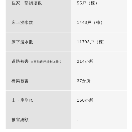
住家一部損壊数
55戸（棟）
床上浸水数
1443戸（棟）
床下浸水数
11793戸（棟）
道路被害
214か所
※事前通行規制は除く
橋梁被害
37か所
山・崖崩れ
150か所
被害総額
-