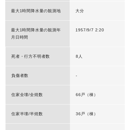
最大1時間降水量の観測地
大分
最大1時間降水量の観測年
1957/9/7 2:20
月日時間
死者・行方不明者数
8人
負傷者数
-
住家全壊/全焼数
66戸（棟）
住家半壊/半焼数
36戸（棟）