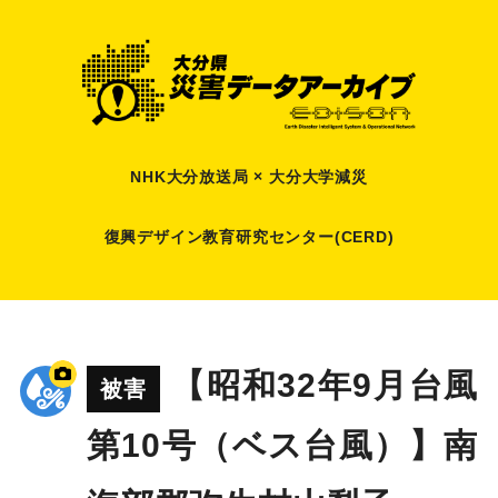
NHK大分放送局 × 大分大学減災
復興デザイン教育研究センター(CERD)
【昭和32年9月台風
被害
第10号（ベス台風）】南