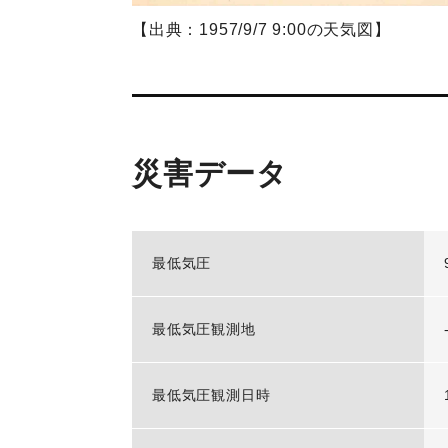
【出典：1957/9/7 9:00の天気図】
災害データ
最低気圧
最低気圧観測地
最低気圧観測日時