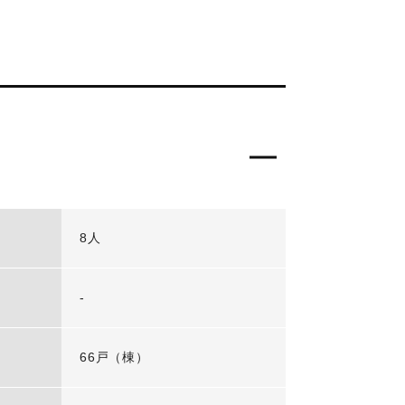
8人
-
66戸（棟）