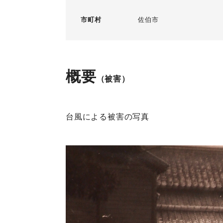
市町村
佐伯市
概要
（被害）
台風による被害の写真