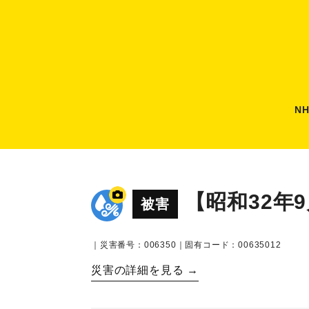
N
【昭和32年
被害
｜災害番号：006350｜固有コード：00635012
災害の詳細を見る →