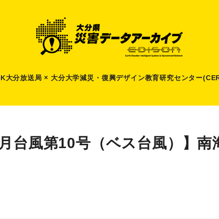
HK大分放送局 × 大分大学減災
・
復興デザイン教育研究センター(CER
9月台風第10号（ベス台風）】