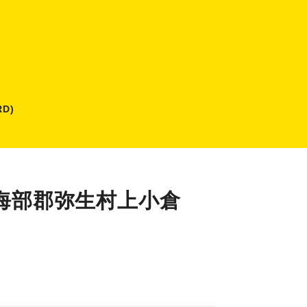
D)
南海部郡弥生村上小倉