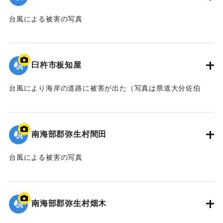
台風による被害の写真
｜固有コード:
00635018
臼杵市板知屋
台風により海岸の道路に被害が出た（写真は県道大分佐伯
線）。
｜固有コード:
00635009
南海部郡弥生村間田
台風による被害の写真
｜固有コード:
00635010
南海部郡弥生村畑木