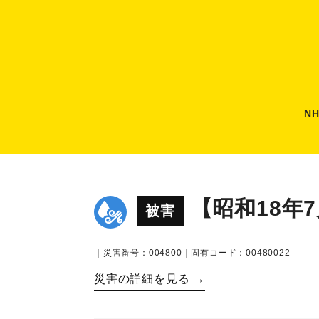
N
【昭和18年
被害
｜災害番号：004800｜固有コード：00480022
災害の詳細を見る →