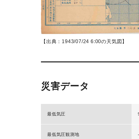
【出典：1943/07/24 6:00の天気図】
災害データ
最低気圧
最低気圧観測地