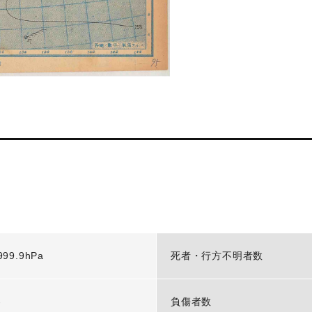
999.9hPa
死者・行方不明者数
-
負傷者数