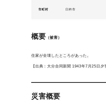
市町村
臼杵市
概要
（被害）
住家が全壊したところがあった。
【出典：大分合同新聞 1943年7月25日夕
災害概要