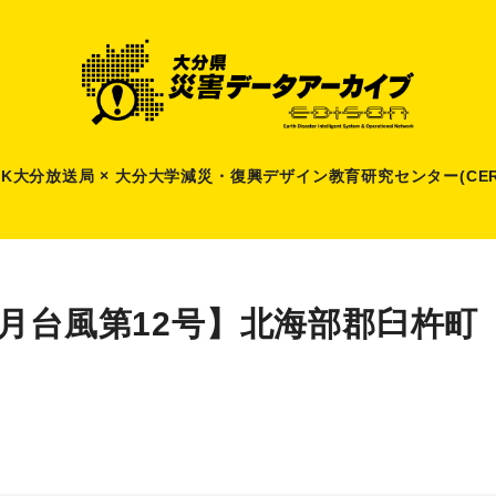
HK大分放送局 × 大分大学減災
・
復興デザイン教育研究センター(CER
7月台風第12号】北海部郡臼杵町