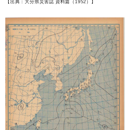
【出典：大分県災害誌 資料篇（1952）】