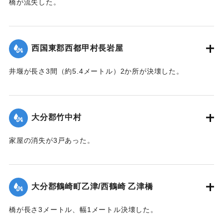
橋が流失した。
【出典：大分合同新聞 1943年7月23日朝刊3面】
｜固有コード:
00480031
西国東郡西都甲村長岩屋
井堰が長さ3間（約5.4メートル）2か所が決壊した。
【出典：大分合同新聞 1943年7月23日朝刊3面】
｜固有コード:
00480032
大分郡竹中村
家屋の消失が3戸あった。
【出典：大分合同新聞 1943年7月24日夕刊2面】
｜固有コード:
00480025
大分郡鶴崎町乙津/西鶴崎 乙津橋
橋が長さ3メートル、幅1メートル決壊した。