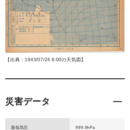
【出典：1943/07/24 6:00の天気図】
災害データ
最低気圧
999.9hPa