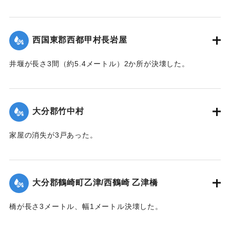
【出典：大分合同新聞 1943年7月23日朝刊3面】
｜固有コード:
00480031
西国東郡西都甲村長岩屋
井堰が長さ3間（約5.4メートル）2か所が決壊した。
【出典：大分合同新聞 1943年7月23日朝刊3面】
｜固有コード:
00480032
大分郡竹中村
家屋の消失が3戸あった。
【出典：大分合同新聞 1943年7月24日夕刊2面】
｜固有コード:
00480025
大分郡鶴崎町乙津/西鶴崎 乙津橋
橋が長さ3メートル、幅1メートル決壊した。
【出典：大分合同新聞 1943年7月24日夕刊2面】