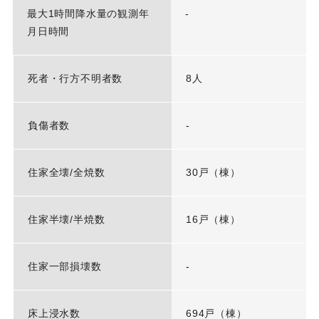
最大1時間降水量の観測年
-
月日時間
死者・行方不明者数
8人
負傷者数
-
住家全壊/全焼数
30戸（棟）
住家半壊/半焼数
16戸（棟）
住家一部損壊数
-
床上浸水数
694戸（棟）