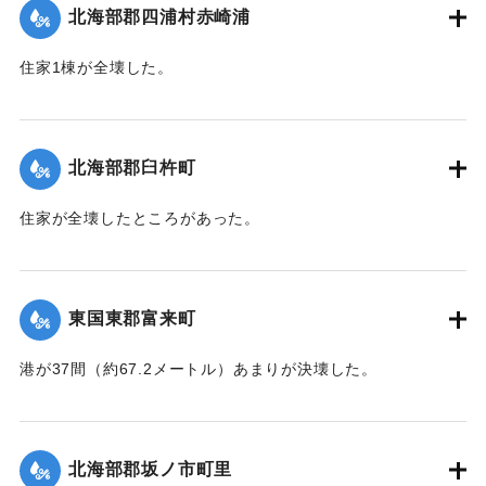
北海部郡四浦村赤崎浦
｜固有コード:
00480020
住家1棟が全壊した。
【出典：大分合同新聞 1943年7月25日夕刊2面】
｜固有コード:
00480021
北海部郡臼杵町
住家が全壊したところがあった。
【出典：大分合同新聞 1943年7月25日夕刊2面】
｜固有コード:
00480022
東国東郡富来町
港が37間（約67.2メートル）あまりが決壊した。
【出典：大分合同新聞 1943年7月24日夕刊2面】
｜固有コード:
00480023
北海部郡坂ノ市町里