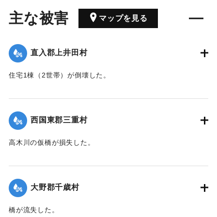
主な被害
マップを見る
直入郡上井田村
住宅1棟（2世帯）が倒壊した。
【出典：大分合同新聞 1943年7月23日朝刊3面】
｜固有コード:
00480029
西国東郡三重村
高木川の仮橋が損失した。
【出典：大分合同新聞 1943年7月23日朝刊3面】
｜固有コード:
00480030
大野郡千歳村
橋が流失した。