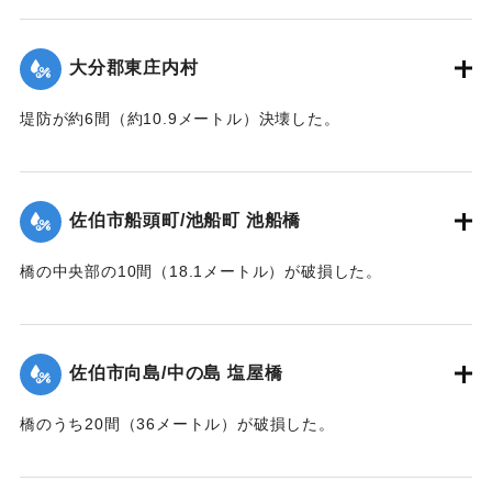
【出典：大分合同新聞 1943年7月25日夕刊2面】
｜固有コード:
00480014
大分郡東庄内村
堤防が約6間（約10.9メートル）決壊した。
【出典：大分合同新聞 1943年7月25日夕刊2面】
｜固有コード:
00480015
佐伯市船頭町/池船町 池船橋
橋の中央部の10間（18.1メートル）が破損した。
【出典：大分合同新聞 1943年7月25日夕刊2面】
｜固有コード:
00480007
佐伯市向島/中の島 塩屋橋
橋のうち20間（36メートル）が破損した。
【出典：大分合同新聞 1943年7月25日夕刊2面】