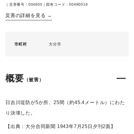
｜災害番号：004800｜固有コード：00480018
災害の詳細を見る →
市町村
大分市
概要
（被害）
日吉川堤防が5か所、25間（約45.4メートル）にわた
り決壊した。
【出典：大分合同新聞 1943年7月25日夕刊2面】