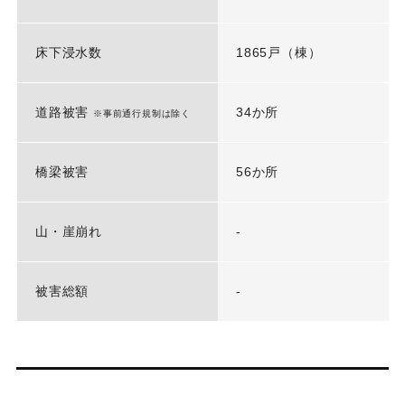
床下浸水数
1865戸（棟）
道路被害
34か所
※事前通行規制は除く
橋梁被害
56か所
山・崖崩れ
-
被害総額
-