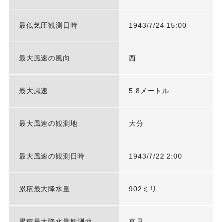
最低気圧観測日時
1943/7/24 15:00
最大風速の風向
西
最大風速
5.8メートル
最大風速の観測地
大分
最大風速の観測日時
1943/7/22 2:00
累積最大降水量
902ミリ
累積最大降水量観測地
直見