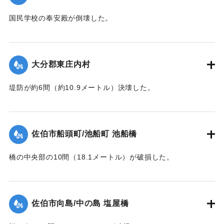
｜固有コード:
00480013
国民学校の奉安殿が倒壊した。
【出典：大分合同新聞 1943年7月25日夕刊2面】
｜固有コード:
00480014
大分郡東庄内村
堤防が約6間（約10.9メートル）決壊した。
【出典：大分合同新聞 1943年7月25日夕刊2面】
｜固有コード:
00480015
佐伯市船頭町/池船町 池船橋
橋の中央部の10間（18.1メートル）が破損した。
【出典：大分合同新聞 1943年7月25日夕刊2面】
｜固有コード:
00480007
佐伯市向島/中の島 塩屋橋