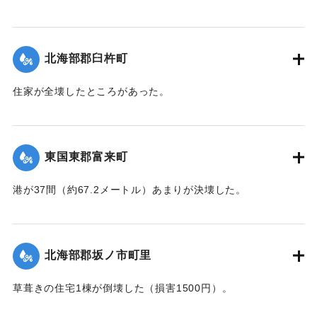
【出典：大分合同新聞 1943年7月25日夕刊2面】
｜固有コード:
00480021
北海部郡臼杵町
住家が全壊したところがあった。
【出典：大分合同新聞 1943年7月25日夕刊2面】
｜固有コード:
00480022
東国東郡富来町
港が37間（約67.2メートル）あまりが決壊した。
【出典：大分合同新聞 1943年7月24日夕刊2面】
｜固有コード:
00480023
北海部郡坂ノ市町里
草葺きの住宅1棟が倒壊した（損害1500円）。
【出典：大分合同新聞 1943年7月24日夕刊2面】