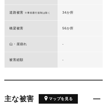
道路被害
34か所
※事前通行規制は除く
橋梁被害
56か所
山・崖崩れ
-
被害総額
-
主な被害
マップを見る