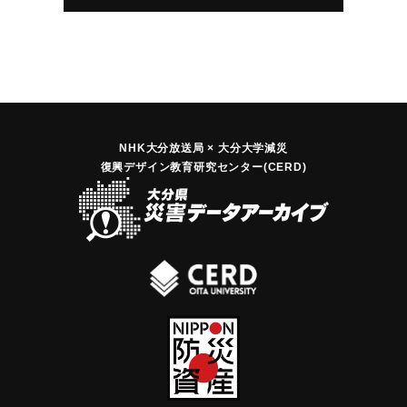
｜固有コード:
00480002
NHK大分放送局 × 大分大学減災
復興デザイン教育研究センター(CERD)