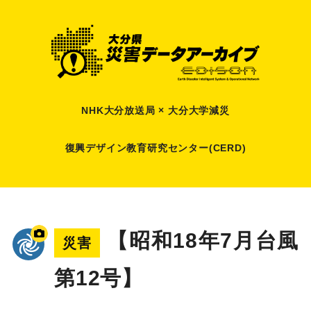
NHK大分放送局 × 大分大学減災
復興デザイン教育研究センター(CERD)
【昭和18年7月台風
災害
第12号】