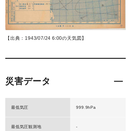
【出典：1943/07/24 6:00の天気図】
災害データ
最低気圧
999.9hPa
最低気圧観測地
-