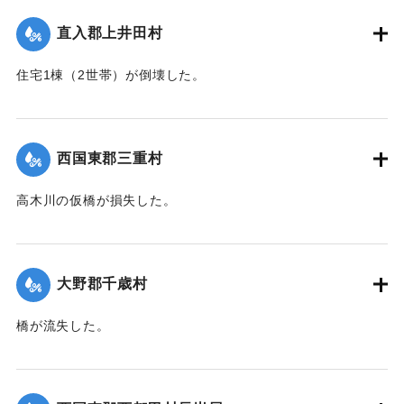
直入郡上井田村
住宅1棟（2世帯）が倒壊した。
【出典：大分合同新聞 1943年7月23日朝刊3面】
｜固有コード:
00480029
西国東郡三重村
高木川の仮橋が損失した。
【出典：大分合同新聞 1943年7月23日朝刊3面】
｜固有コード:
00480030
大野郡千歳村
橋が流失した。
【出典：大分合同新聞 1943年7月23日朝刊3面】
｜固有コード:
00480031