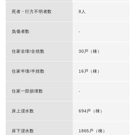
死者・行方不明者数
8人
負傷者数
-
住家全壊/全焼数
30戸（棟）
住家半壊/半焼数
16戸（棟）
住家一部損壊数
-
床上浸水数
694戸（棟）
床下浸水数
1865戸（棟）