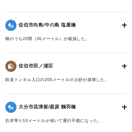
【出典：大分合同新聞 1943年7月25日夕刊2面】
｜固有コード:
00480007
佐伯市向島/中の島 塩屋橋
橋のうち20間（36メートル）が破損した。
【出典：大分合同新聞 1943年7月25日夕刊2面】
｜固有コード:
00480008
佐伯市田ノ浦区
鉄道トンネル入口の200メートルの土砂が崩壊した。
【出典：大分合同新聞 1943年7月25日夕刊2面】
｜固有コード:
00480009
大分市花津留/萩原 鶴羽橋
右岸寄り10メートルが傾いて通行不能になった。
【出典：大分合同新聞 1943年7月25日夕刊2面】