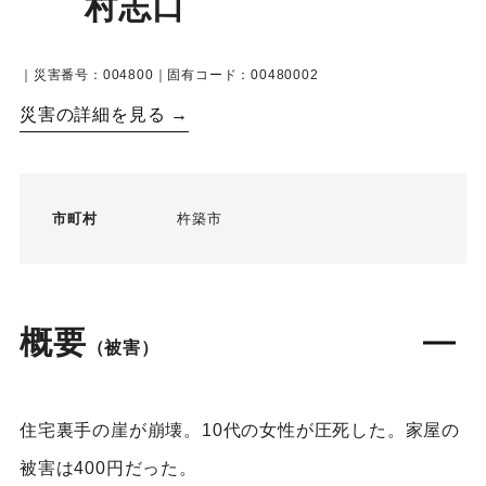
村志口
｜災害番号：004800｜固有コード：00480002
災害の詳細を見る →
市町村
杵築市
概要
（被害）
住宅裏手の崖が崩壊。10代の女性が圧死した。家屋の
被害は400円だった。