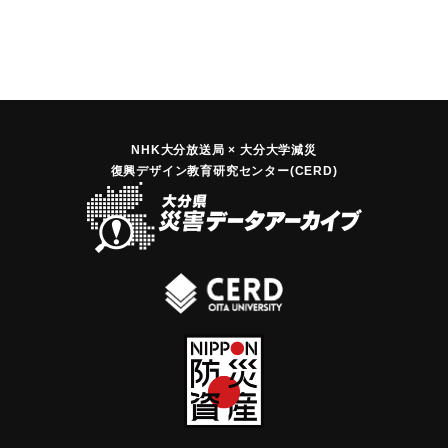
【出典：大分合同新聞 1943年7月25日夕刊2面】
｜固有コード:
00480001
NHK大分放送局 × 大分大学減災
復興デザイン教育研究センター(CERD)