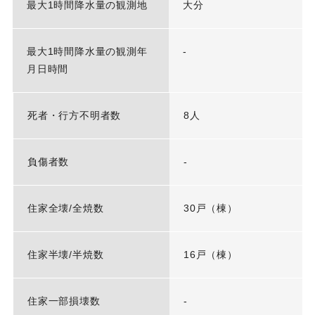
最大1時間降水量の観測地
大分
最大1時間降水量の観測年
-
月日時間
死者・行方不明者数
8人
負傷者数
-
住家全壊/全焼数
30戸（棟）
住家半壊/半焼数
16戸（棟）
住家一部損壊数
-