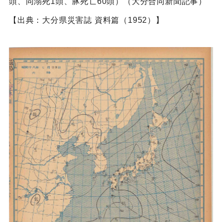
頭、同溺死1頭、豚死亡60頭）（大分合同新聞記事）
【出典：大分県災害誌 資料篇（1952）】