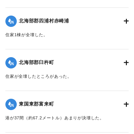
た。
【出典：大分合同新聞 1943年7月25日夕刊2面】
北海部郡四浦村赤崎浦
｜固有コード:
00480020
住家1棟が全壊した。
【出典：大分合同新聞 1943年7月25日夕刊2面】
｜固有コード:
00480021
北海部郡臼杵町
住家が全壊したところがあった。
【出典：大分合同新聞 1943年7月25日夕刊2面】
｜固有コード:
00480022
東国東郡富来町
港が37間（約67.2メートル）あまりが決壊した。
【出典：大分合同新聞 1943年7月24日夕刊2面】