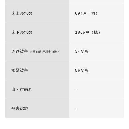
床上浸水数
694戸（棟）
床下浸水数
1865戸（棟）
道路被害
34か所
※事前通行規制は除く
橋梁被害
56か所
山・崖崩れ
-
被害総額
-