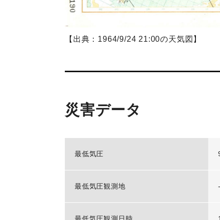
【出典：1964/9/24 21:00の天気図】
災害データ
最低気圧
最低気圧観測地
最低気圧観測日時