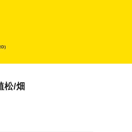
D)
植松/畑