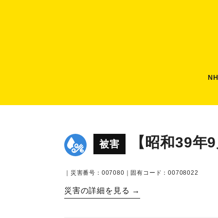
N
【昭和39年
被害
｜災害番号：007080｜固有コード：00708022
災害の詳細を見る →