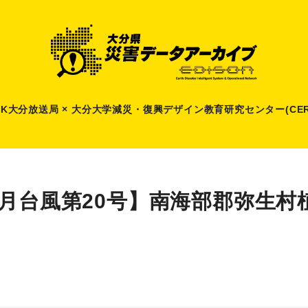
HK大分放送局 × 大分大学減災
・
復興デザイン教育研究センター(CER
9月台風第20号】南海部郡弥生村