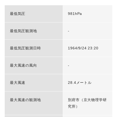
最低気圧
981hPa
最低気圧観測地
-
最低気圧観測日時
1964/9/24 23:20
最大風速の風向
-
最大風速
28.4メートル
最大風速の観測地
別府市（京大物理学研
究所）