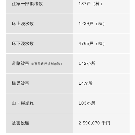
住家一部損壊数
187戸（棟）
床上浸水数
1239戸（棟）
床下浸水数
4765戸（棟）
道路被害
142か所
※事前通行規制は除く
橋梁被害
14か所
山・崖崩れ
103か所
被害総額
2,596,070 千円