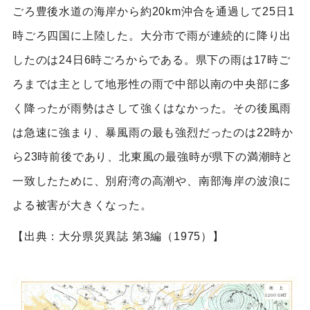
ごろ豊後水道の海岸から約20km沖合を通過して25日1
時ごろ四国に上陸した。大分市で雨が連続的に降り出
したのは24日6時ごろからである。県下の雨は17時ご
ろまでは主として地形性の雨で中部以南の中央部に多
く降ったが雨勢はさして強くはなかった。その後風雨
は急速に強まり、暴風雨の最も強烈だったのは22時か
ら23時前後であり、北東風の最強時が県下の満潮時と
一致したために、別府湾の高潮や、南部海岸の波浪に
よる被害が大きくなった。
【出典：大分県災異誌 第3編（1975）】