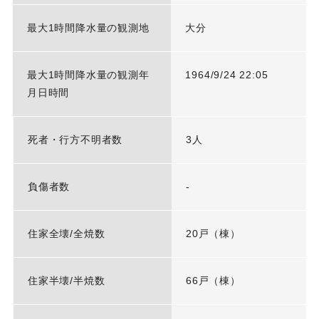
最大1時間降水量の観測地
大分
最大1時間降水量の観測年
1964/9/24 22:05
月日時間
死者・行方不明者数
3人
負傷者数
-
住家全壊/全焼数
20戸（棟）
住家半壊/半焼数
66戸（棟）