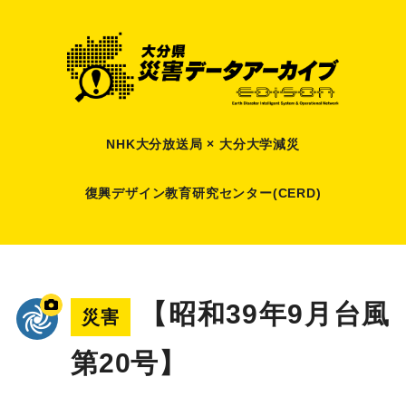
NHK大分放送局 × 大分大学減災
復興デザイン教育研究センター(CERD)
【昭和39年9月台風
災害
第20号】