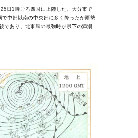
て25日1時ごろ四国に上陸した。大分市で
の雨で中部以南の中央部に多く降ったが雨勢
前後であり、北東風の最強時が県下の満潮