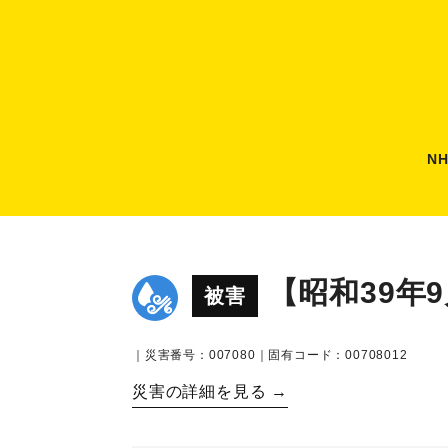
N
【昭和39年
被害
｜災害番号：007080｜固有コード：00708012
災害の詳細を見る →