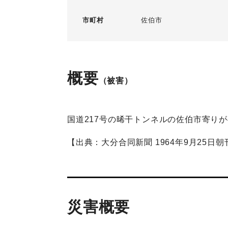
市町村
佐伯市
概要
（被害）
国道217号の晞干トンネルの佐伯市寄り
【出典：大分合同新聞 1964年9月25日朝
災害概要