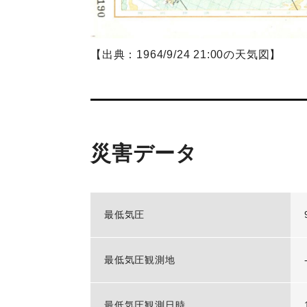
【出典：1964/9/24 21:00の天気図】
災害データ
最低気圧
最低気圧観測地
最低気圧観測日時