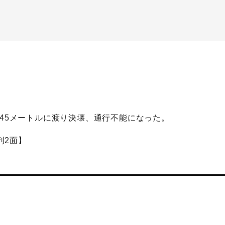
が45メートルに渡り決壊、通行不能になった。
刊2面】