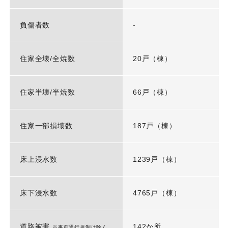
負傷者数
-
住家全壊/全焼数
20戸（棟）
住家半壊/半焼数
66戸（棟）
住家一部損壊数
187戸（棟）
床上浸水数
1239戸（棟）
床下浸水数
4765戸（棟）
道路被害
142か所
※事前通行規制は除く