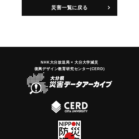
災害一覧に戻る
【出典：大分合同新聞 1964年9月25日朝刊9面】
｜固有コード:
00708003
NHK大分放送局 × 大分大学減災
復興デザイン教育研究センター(CERD)