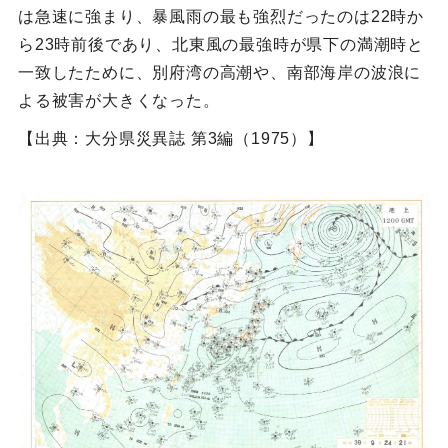
は急速に強まり、暴風雨の最も強烈だったのは22時か
ら23時前後であり、北東風の最強時が県下の満潮時と
一致したために、別府湾の高潮や、南部海岸の波浪に
よる被害が大きくなった。
【出典：大分県災異誌 第3編（1975）】