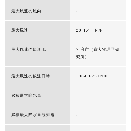
最大風速の風向
-
最大風速
28.4メートル
最大風速の観測地
別府市（京大物理学研
究所）
最大風速の観測日時
1964/9/25 0:00
累積最大降水量
-
累積最大降水量観測地
-