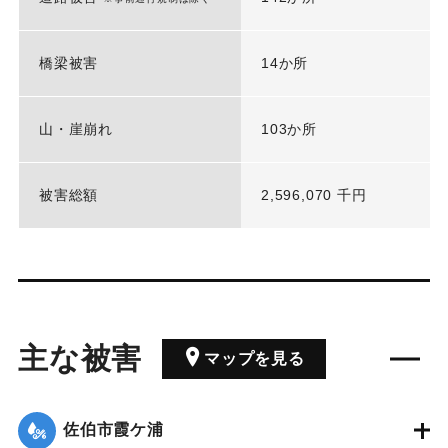
橋梁被害
14か所
山・崖崩れ
103か所
被害総額
2,596,070 千円
主な被害
マップを見る
佐伯市霞ケ浦