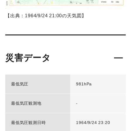
【出典：1964/9/24 21:00の天気図】
災害データ
最低気圧
981hPa
最低気圧観測地
-
最低気圧観測日時
1964/9/24 23:20