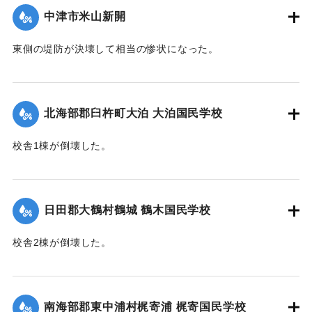
｜固有コード:
00483043
中津市米山新開
東側の堤防が決壊して相当の惨状になった。
【出典：大分合同新聞 1945年9月21日朝刊2面】
｜固有コード:
00483046
北海部郡臼杵町大泊 大泊国民学校
校舎1棟が倒壊した。
【出典：大分合同新聞 1945年9月21日朝刊2面】
｜固有コード:
00483040
日田郡大鶴村鶴城 鶴木国民学校
校舎2棟が倒壊した。
【出典：大分合同新聞 1945年9月21日朝刊2面】
｜固有コード:
00483041
南海部郡東中浦村梶寄浦 梶寄国民学校