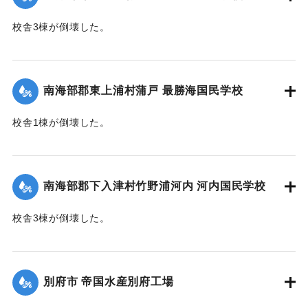
校舎3棟が倒壊した。
【出典：大分合同新聞 1945年9月21日朝刊2面】
｜固有コード:
00483034
南海部郡東上浦村蒲戸 最勝海国民学校
校舎1棟が倒壊した。
【出典：大分合同新聞 1945年9月21日朝刊2面】
｜固有コード:
00483035
南海部郡下入津村竹野浦河内 河内国民学校
校舎3棟が倒壊した。
【出典：大分合同新聞 1945年9月21日朝刊2面】
｜固有コード:
00483036
別府市 帝国水産別府工場