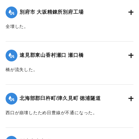
｜固有コード:
00483028
別府市 大坂精錬所別府工場
全壊した。
【出典：大分合同新聞 1945年9月20日朝刊2面】
｜固有コード:
00483029
速見郡東山香村瀬口 瀬口橋
橋が流失した。
【出典：大分合同新聞 1945年9月20日朝刊2面】
｜固有コード:
00483021
北海部郡臼杵町/津久見町 徳浦隧道
西口が崩壊したため日豊線が不通になった。
【出典：大分合同新聞 1945年9月20日朝刊2面】
｜固有コード:
00483022