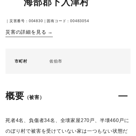
海部郡下入津村
｜災害番号：004830｜固有コード：00483054
災害の詳細を見る →
市町村
佐伯市
概要
（被害）
死者4名、負傷者34名、全壊家屋270戸、半壊460戸に
のぼり村で被害を受けていない家は一つもない状態だ