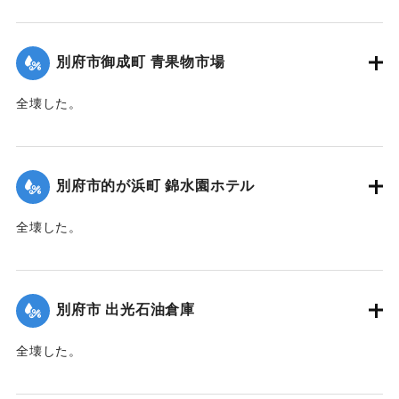
【出典：大分合同新聞 1945年9月21日朝刊2面】
｜固有コード:
00483033
別府市御成町 青果物市場
全壊した。
【出典：大分合同新聞 1945年9月20日朝刊2面】
｜固有コード:
00483025
別府市的が浜町 錦水園ホテル
全壊した。
【出典：大分合同新聞 1945年9月20日朝刊2面】
｜固有コード:
00483026
別府市 出光石油倉庫
全壊した。
【出典：大分合同新聞 1945年9月20日朝刊2面】