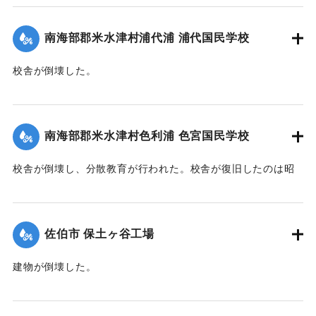
｜固有コード:
00483009
南海部郡米水津村浦代浦 浦代国民学校
校舎が倒壊した。
【出典：大分合同新聞 1945年9月20日朝刊2面】
｜固有コード:
00483010
南海部郡米水津村色利浦 色宮国民学校
校舎が倒壊し、分散教育が行われた。校舎が復旧したのは昭
和23年だった。
【出典：大分合同新聞 1945年9月20日朝刊2面/佐伯市立色宮
小学校ホームページ】
佐伯市 保土ヶ谷工場
｜固有コード:
00483011
建物が倒壊した。
【出典：大分合同新聞 1945年9月20日朝刊2面】