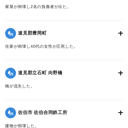
家屋が倒壊し2名の負傷者が出た。
【出典：大分合同新聞 1945年9月20日朝刊2面】
｜固有コード:
00483018
速見郡豊岡町
住家が倒壊し40代の女性が圧死した。
【出典：大分合同新聞 1945年9月20日朝刊2面】
｜固有コード:
00483019
速見郡立石町 向野橋
橋が流失した。
【出典：大分合同新聞 1945年9月20日朝刊2面】
｜固有コード:
00483020
佐伯市 佐伯合同鉄工所
建物が倒壊した。