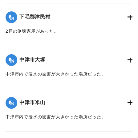
｜固有コード:
00483049
下毛郡津民村
2戸の倒壊家屋があった。
【出典：大分合同新聞 1945年9月21日朝刊2面】
｜固有コード:
00483050
中津市大塚
中津市内で浸水の被害が大きかった場所だった。
【出典：大分合同新聞 1945年9月21日朝刊2面】
｜固有コード:
00483042
中津市米山
中津市内で浸水の被害が大きかった場所だった。
【出典：大分合同新聞 1945年9月21日朝刊2面】