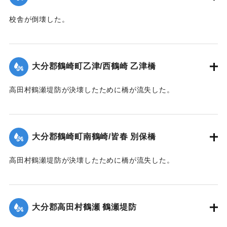
校舎が倒壊した。
【出典：大分合同新聞 1945年9月20日朝刊2面】
｜固有コード:
00483008
大分郡鶴崎町乙津/西鶴崎 乙津橋
高田村鶴瀬堤防が決壊したために橋が流失した。
【出典：大分合同新聞 1945年9月19日朝刊2面】
｜固有コード:
00483001
大分郡鶴崎町南鶴崎/皆春 別保橋
高田村鶴瀬堤防が決壊したために橋が流失した。
【出典：大分合同新聞 1945年9月19日朝刊2面】
｜固有コード:
00483002
大分郡高田村鶴瀬 鶴瀬堤防