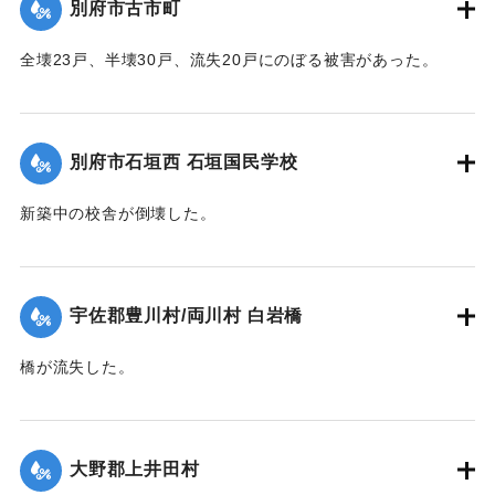
別府市古市町
全壊23戸、半壊30戸、流失20戸にのぼる被害があった。
【出典：大分合同新聞 1945年9月20日朝刊2面】
｜固有コード:
00483023
別府市石垣西 石垣国民学校
新築中の校舎が倒壊した。
【出典：大分合同新聞 1945年9月20日朝刊2面】
｜固有コード:
00483024
宇佐郡豊川村/両川村 白岩橋
橋が流失した。
【出典：大分合同新聞 1945年9月20日朝刊2面】
｜固有コード:
00483017
大野郡上井田村