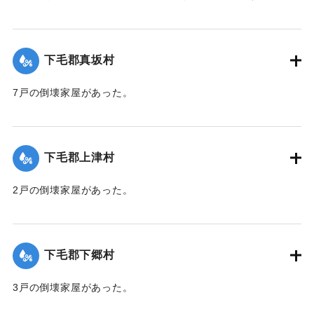
トル）にのぼった。
【出典：大分合同新聞 1945年9月21日朝刊2面】
下毛郡真坂村
｜固有コード:
00483053
7戸の倒壊家屋があった。
【出典：大分合同新聞 1945年9月21日朝刊2面】
｜固有コード:
00483047
下毛郡上津村
2戸の倒壊家屋があった。
【出典：大分合同新聞 1945年9月21日朝刊2面】
｜固有コード:
00483048
下毛郡下郷村
3戸の倒壊家屋があった。
【出典：大分合同新聞 1945年9月21日朝刊2面】