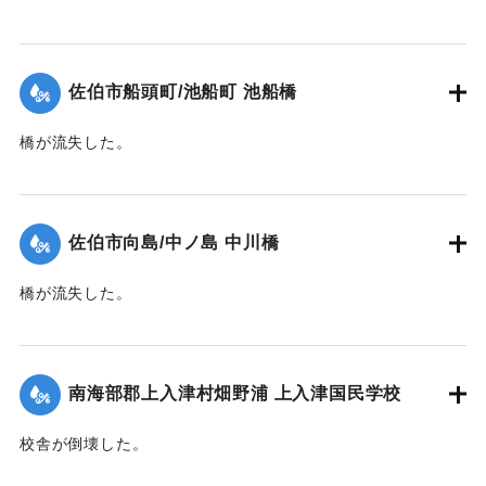
【出典：大分合同新聞 1945年9月20日朝刊2面】
｜固有コード:
00483013
佐伯市船頭町/池船町 池船橋
橋が流失した。
【出典：大分合同新聞 1945年9月20日朝刊2面】
｜固有コード:
00483014
佐伯市向島/中ノ島 中川橋
橋が流失した。
【出典：大分合同新聞 1945年9月20日朝刊2面】
｜固有コード:
00483016
南海部郡上入津村畑野浦 上入津国民学校
校舎が倒壊した。
【出典：大分合同新聞 1945年9月20日朝刊2面】