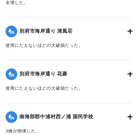
全壊した。
【出典：大分合同新聞 1945年9月20日朝刊2面】
｜固有コード:
00483030
別府市海岸通り 清風荘
使用にたえないほどの大破損だった。
【出典：大分合同新聞 1945年9月20日朝刊2面】
｜固有コード:
00483031
別府市海岸通り 花菱
使用にたえないほどの大破損だった。
【出典：大分合同新聞 1945年9月20日朝刊2面】
｜固有コード:
00483032
南海部郡中浦村西ノ浦 国民学校
3棟が倒壊した。