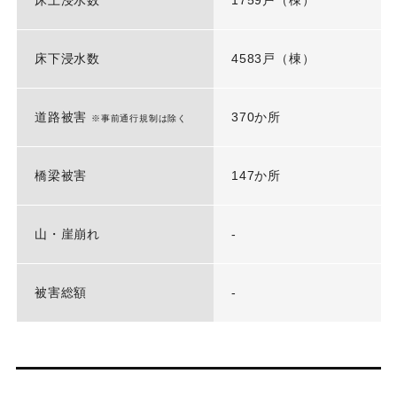
床下浸水数
4583戸（棟）
道路被害
370か所
※事前通行規制は除く
橋梁被害
147か所
山・崖崩れ
-
被害総額
-