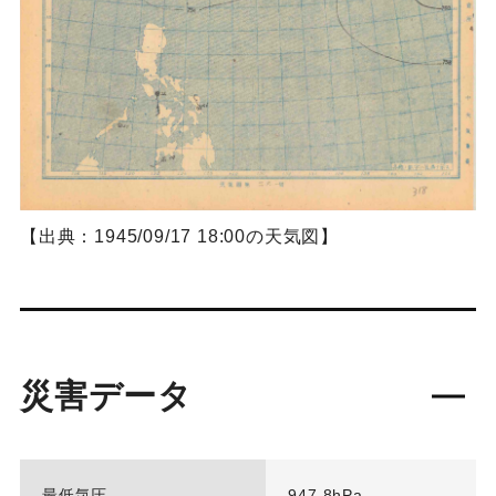
【出典：1945/09/17 18:00の天気図】
災害データ
最低気圧
947.8hPa