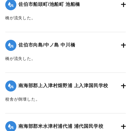
｜固有コード:
00483013
佐伯市船頭町/池船町 池船橋
橋が流失した。
【出典：大分合同新聞 1945年9月20日朝刊2面】
｜固有コード:
00483014
佐伯市向島/中ノ島 中川橋
橋が流失した。
【出典：大分合同新聞 1945年9月20日朝刊2面】
｜固有コード:
00483016
南海部郡上入津村畑野浦 上入津国民学校
校舎が倒壊した。
【出典：大分合同新聞 1945年9月20日朝刊2面】
｜固有コード:
00483009
南海部郡米水津村浦代浦 浦代国民学校