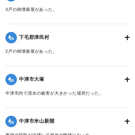
3戸の倒壊家屋があった。
【出典：大分合同新聞 1945年9月21日朝刊2面】
｜固有コード:
00483049
下毛郡津民村
2戸の倒壊家屋があった。
【出典：大分合同新聞 1945年9月21日朝刊2面】
｜固有コード:
00483050
中津市大塚
中津市内で浸水の被害が大きかった場所だった。
【出典：大分合同新聞 1945年9月21日朝刊2面】
｜固有コード:
00483042
中津市米山新開
東側の堤防が決壊して相当の惨状になった。