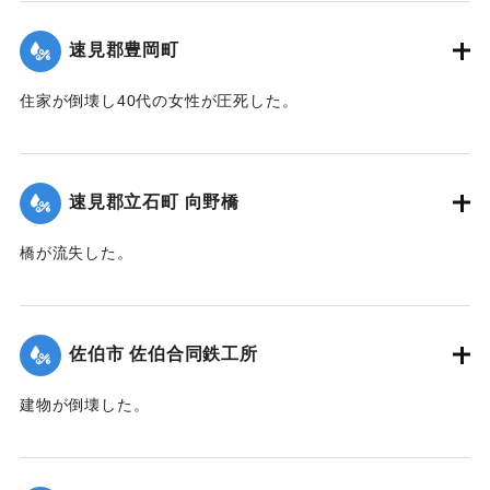
｜固有コード:
00483018
速見郡豊岡町
住家が倒壊し40代の女性が圧死した。
【出典：大分合同新聞 1945年9月20日朝刊2面】
｜固有コード:
00483019
速見郡立石町 向野橋
橋が流失した。
【出典：大分合同新聞 1945年9月20日朝刊2面】
｜固有コード:
00483020
佐伯市 佐伯合同鉄工所
建物が倒壊した。
【出典：大分合同新聞 1945年9月20日朝刊2面】