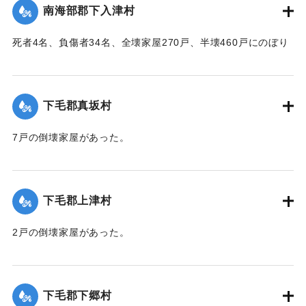
南海部郡下入津村
｜固有コード:
00483053
死者4名、負傷者34名、全壊家屋270戸、半壊460戸にのぼり
村で被害を受けていない家は一つもない状態だった。
【出典：大分合同新聞 1945年9月26日朝刊2面】
下毛郡真坂村
｜固有コード:
00483054
7戸の倒壊家屋があった。
【出典：大分合同新聞 1945年9月21日朝刊2面】
｜固有コード:
00483047
下毛郡上津村
2戸の倒壊家屋があった。
【出典：大分合同新聞 1945年9月21日朝刊2面】
｜固有コード:
00483048
下毛郡下郷村