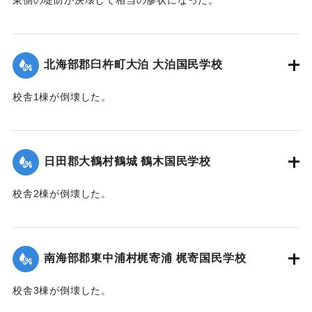
【出典：大分合同新聞 1945年9月21日朝刊2面】
｜固有コード:
00483046
北海部郡臼杵町大泊 大泊国民学校
校舎1棟が倒壊した。
【出典：大分合同新聞 1945年9月21日朝刊2面】
｜固有コード:
00483040
日田郡大鶴村鶴城 鶴木国民学校
校舎2棟が倒壊した。
【出典：大分合同新聞 1945年9月21日朝刊2面】
｜固有コード:
00483041
南海部郡東中浦村梶寄浦 梶寄国民学校
校舎3棟が倒壊した。