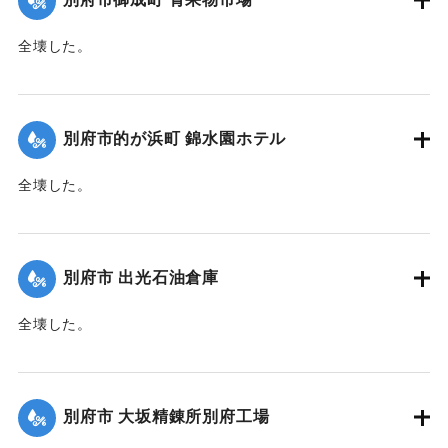
全壊した。
【出典：大分合同新聞 1945年9月20日朝刊2面】
｜固有コード:
00483025
別府市的が浜町 錦水園ホテル
全壊した。
【出典：大分合同新聞 1945年9月20日朝刊2面】
｜固有コード:
00483026
別府市 出光石油倉庫
全壊した。
【出典：大分合同新聞 1945年9月20日朝刊2面】
｜固有コード:
00483028
別府市 大坂精錬所別府工場