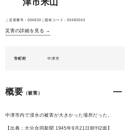
津市米山
｜災害番号：004830｜固有コード：00483043
災害の詳細を見る →
市町村
中津市
概要
（被害）
中津市内で浸水の被害が大きかった場所だった。
【出典：大分合同新聞 1945年9月21日朝刊2面】