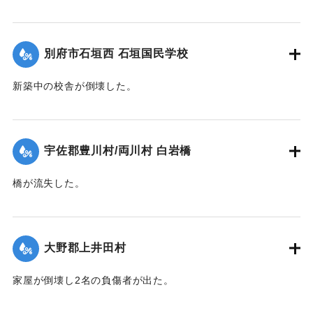
【出典：大分合同新聞 1945年9月20日朝刊2面】
｜固有コード:
00483023
別府市石垣西 石垣国民学校
新築中の校舎が倒壊した。
【出典：大分合同新聞 1945年9月20日朝刊2面】
｜固有コード:
00483024
宇佐郡豊川村/両川村 白岩橋
橋が流失した。
【出典：大分合同新聞 1945年9月20日朝刊2面】
｜固有コード:
00483017
大野郡上井田村
家屋が倒壊し2名の負傷者が出た。
【出典：大分合同新聞 1945年9月20日朝刊2面】