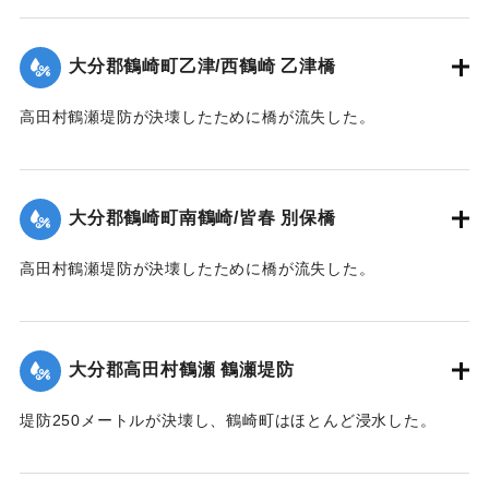
【出典：大分合同新聞 1945年9月20日朝刊2面】
｜固有コード:
00483008
大分郡鶴崎町乙津/西鶴崎 乙津橋
高田村鶴瀬堤防が決壊したために橋が流失した。
【出典：大分合同新聞 1945年9月19日朝刊2面】
｜固有コード:
00483001
大分郡鶴崎町南鶴崎/皆春 別保橋
高田村鶴瀬堤防が決壊したために橋が流失した。
【出典：大分合同新聞 1945年9月19日朝刊2面】
｜固有コード:
00483002
大分郡高田村鶴瀬 鶴瀬堤防
堤防250メートルが決壊し、鶴崎町はほとんど浸水した。
【出典：大分合同新聞 1945年9月19日朝刊2面】