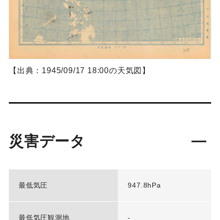
【出典：1945/09/17 18:00の天気図】
災害データ
最低気圧
947.8hPa
最低気圧観測地
-