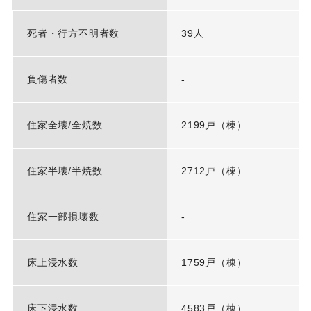
死者・行方不明者数
39人
負傷者数
-
住家全壊/全焼数
2199戸（棟）
住家半壊/半焼数
2712戸（棟）
住家一部損壊数
-
床上浸水数
1759戸（棟）
床下浸水数
4583戸（棟）