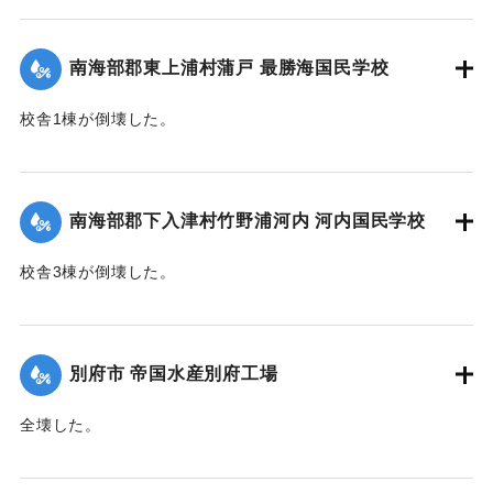
【出典：大分合同新聞 1945年9月21日朝刊2面】
｜固有コード:
00483034
南海部郡東上浦村蒲戸 最勝海国民学校
校舎1棟が倒壊した。
【出典：大分合同新聞 1945年9月21日朝刊2面】
｜固有コード:
00483035
南海部郡下入津村竹野浦河内 河内国民学校
校舎3棟が倒壊した。
【出典：大分合同新聞 1945年9月21日朝刊2面】
｜固有コード:
00483036
別府市 帝国水産別府工場
全壊した。
【出典：大分合同新聞 1945年9月20日朝刊2面】