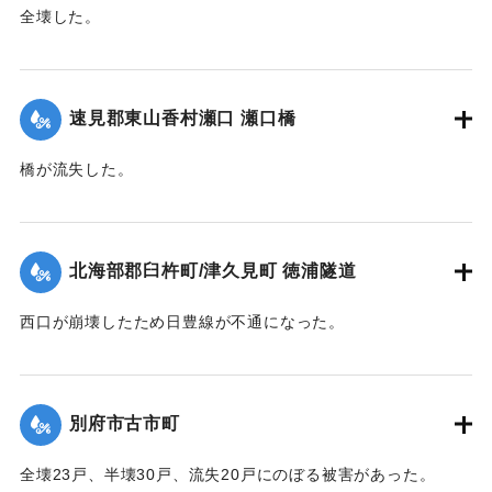
全壊した。
【出典：大分合同新聞 1945年9月20日朝刊2面】
｜固有コード:
00483029
速見郡東山香村瀬口 瀬口橋
橋が流失した。
【出典：大分合同新聞 1945年9月20日朝刊2面】
｜固有コード:
00483021
北海部郡臼杵町/津久見町 徳浦隧道
西口が崩壊したため日豊線が不通になった。
【出典：大分合同新聞 1945年9月20日朝刊2面】
｜固有コード:
00483022
別府市古市町
全壊23戸、半壊30戸、流失20戸にのぼる被害があった。