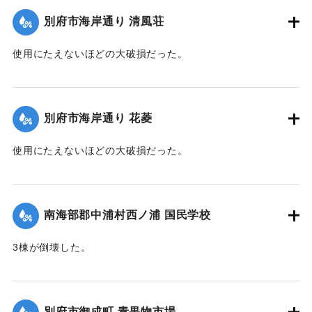
｜固有コード:
00483030
別府市海岸通り 清風荘
使用にたえないほどの大破損だった。
【出典：大分合同新聞 1945年9月20日朝刊2面】
｜固有コード:
00483031
別府市海岸通り 花菱
使用にたえないほどの大破損だった。
【出典：大分合同新聞 1945年9月20日朝刊2面】
｜固有コード:
00483032
南海部郡中浦村西ノ浦 国民学校
3棟が倒壊した。
【出典：大分合同新聞 1945年9月21日朝刊2面】
｜固有コード:
00483033
別府市御成町 青果物市場