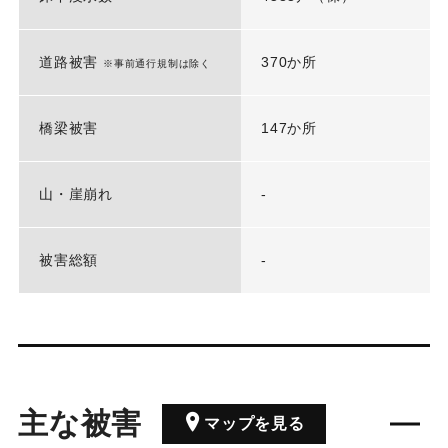
道路被害
370か所
※事前通行規制は除く
橋梁被害
147か所
山・崖崩れ
-
被害総額
-
主な被害
マップを見る