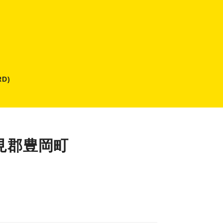
D)
見郡豊岡町