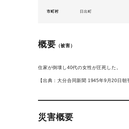
市町村
日出町
概要
（被害）
住家が倒壊し40代の女性が圧死した。
【出典：大分合同新聞 1945年9月20日朝
災害概要