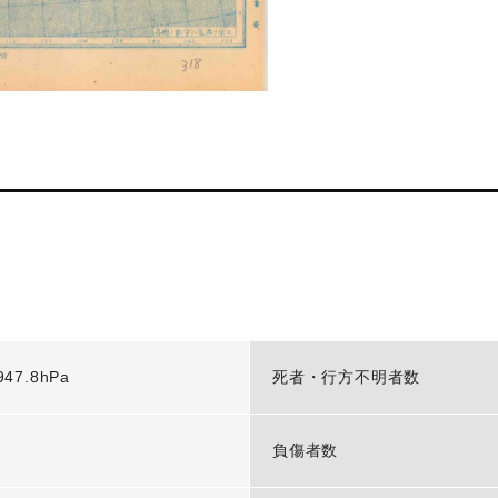
947.8hPa
死者・行方不明者数
-
負傷者数