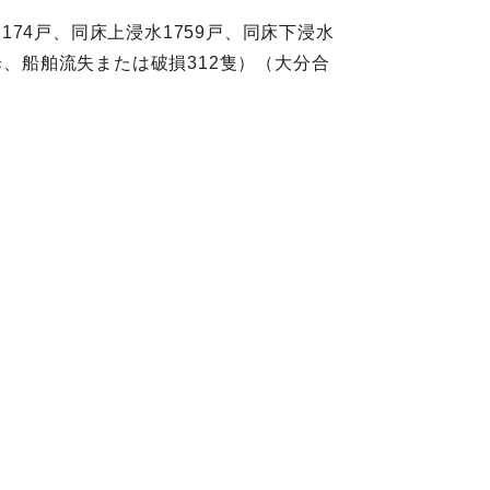
174戸、同床上浸水1759戸、同床下浸水
町歩、船舶流失または破損312隻）（大分合