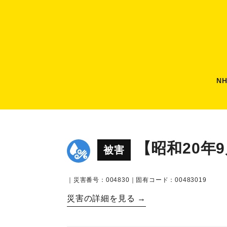
N
【昭和20年
被害
｜災害番号：004830｜固有コード：00483019
災害の詳細を見る →