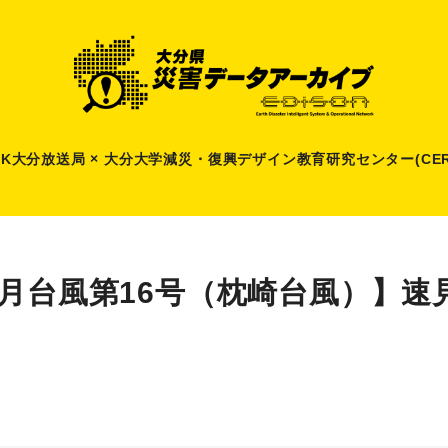
HK大分放送局 × 大分大学減災
・
復興デザイン教育研究センター(CER
9月台風第16号（枕崎台風）】速