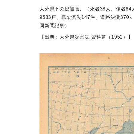
大分県下の総被害、（死者38人、傷者64人
9583戸、橋梁流失147件、道路決潰37
同新聞記事）
【出典：大分県災害誌 資料篇（1952）】