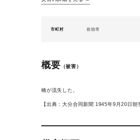
市町村
佐伯市
概要
（被害）
橋が流失した。
【出典：大分合同新聞 1945年9月20日朝