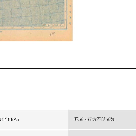
947.8hPa
死者・行方不明者数