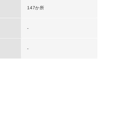
147か所
-
-