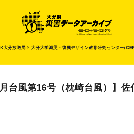
HK大分放送局 × 大分大学減災
・
復興デザイン教育研究センター(CER
9月台風第16号（枕崎台風）】佐