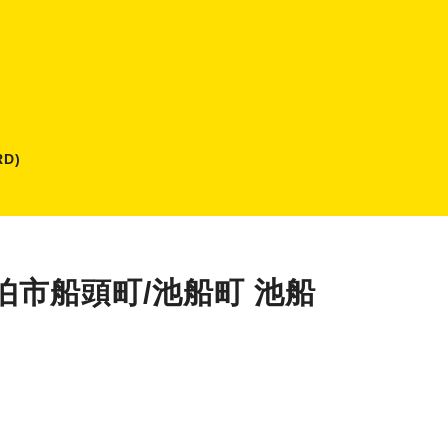
D)
伯市船頭町/池船町 池船