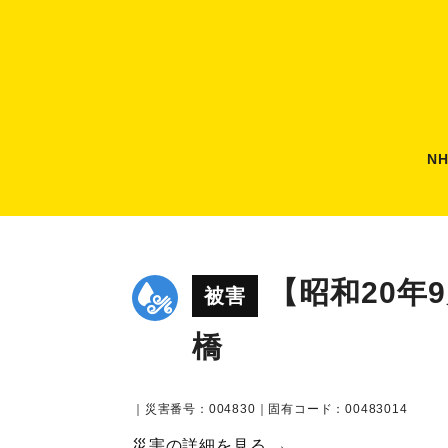
N
【昭和20年
被害
橋
｜災害番号：004830｜固有コード：00483014
災害の詳細を見る →