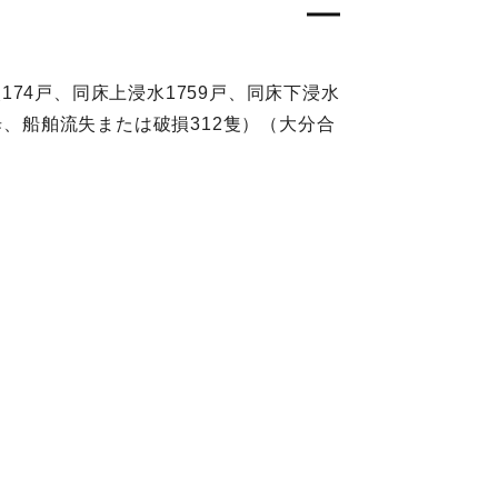
174戸、同床上浸水1759戸、同床下浸水
町歩、船舶流失または破損312隻）（大分合