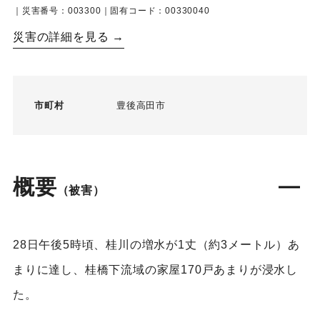
｜災害番号：003300｜固有コード：00330040
災害の詳細を見る →
市町村
豊後高田市
概要
（被害）
28日午後5時頃、桂川の増水が1丈（約3メートル）あ
まりに達し、桂橋下流域の家屋170戸あまりが浸水し
た。