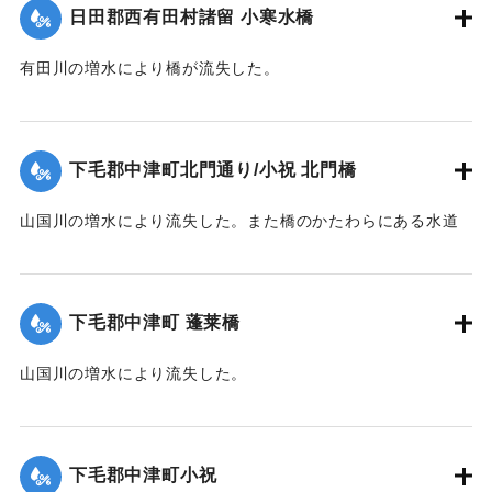
｜固有コード:
00330022
日田郡西有田村諸留 小寒水橋
有田川の増水により橋が流失した。
【出典：大分新聞 1928年6月28日夕刊3面】
｜固有コード:
00330023
下毛郡中津町北門通り/小祝 北門橋
山国川の増水により流失した。また橋のかたわらにある水道
管も破損した。
【出典：大分新聞 1928年6月28日夕刊3面】
下毛郡中津町 蓬莱橋
｜固有コード:
00330015
山国川の増水により流失した。
【出典：大分新聞 1928年6月28日夕刊3面】
｜固有コード:
00330016
下毛郡中津町小祝