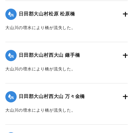
【出典：大分新聞 1928年6月28日夕刊3面、29日朝刊4面】
日田郡大山村松原 松原橋
｜固有コード:
00330019
大山川の増水により橋が流失した。
【出典：大分新聞 1928年6月28日夕刊3面】
｜固有コード:
00330020
日田郡大山村西大山 鎌手橋
大山川の増水により橋が流失した。
【出典：大分新聞 1928年6月28日夕刊3面】
｜固有コード:
00330021
日田郡大山村西大山 万々金橋
大山川の増水により橋が流失した。
【出典：大分新聞 1928年6月28日夕刊3面】