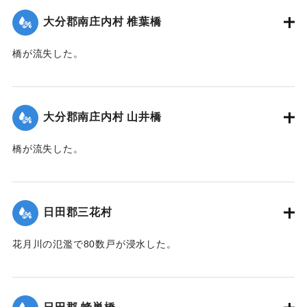
｜固有コード:
00330036
大分郡南庄内村 椎葉橋
橋が流失した。
【出典：大分新聞 1928年6月30日朝刊4面】
｜固有コード:
00330037
大分郡南庄内村 山井橋
橋が流失した。
【出典：大分新聞 1928年6月30日朝刊4面】
｜固有コード:
00330038
日田郡三花村
花月川の氾濫で80数戸が浸水した。
【出典：大分新聞 1928年6月29日朝刊4面】
｜固有コード:
00330029