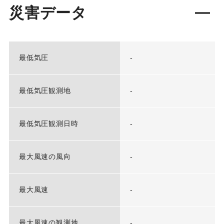
災害データ
最低気圧
-
最低気圧観測地
-
最低気圧観測日時
-
最大風速の風向
-
最大風速
-
最大風速の観測地
-