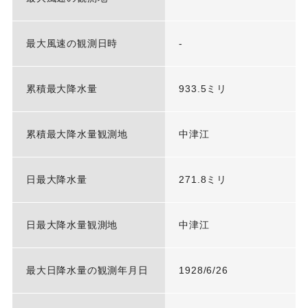
最大風速の観測日時
-
累積最大降水量
933.5ミリ
累積最大降水量観測地
中津江
日最大降水量
271.8ミリ
日最大降水量観測地
中津江
最大日降水量の観測年月日
1928/6/26