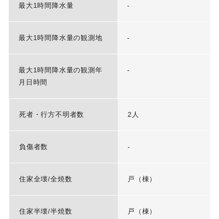
最大1時間降水量
-
最大1時間降水量の観測地
-
最大1時間降水量の観測年
-
月日時間
死者・行方不明者数
2人
負傷者数
-
住家全壊/全焼数
戸（棟）
住家半壊/半焼数
戸（棟）