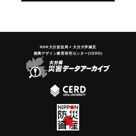
｜固有コード:
00330004
NHK大分放送局 × 大分大学減災
復興デザイン教育研究センター(CERD)