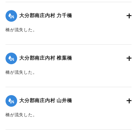
し船に助けられ一命をとりとめた。
【出典：大分新聞 1928年6月29日朝刊4面】
大分郡南庄内村 力千橋
｜固有コード:
00330035
橋が流失した。
【出典：大分新聞 1928年6月30日朝刊4面】
｜固有コード:
00330036
大分郡南庄内村 椎葉橋
橋が流失した。
【出典：大分新聞 1928年6月30日朝刊4面】
｜固有コード:
00330037
大分郡南庄内村 山井橋
橋が流失した。
【出典：大分新聞 1928年6月30日朝刊4面】