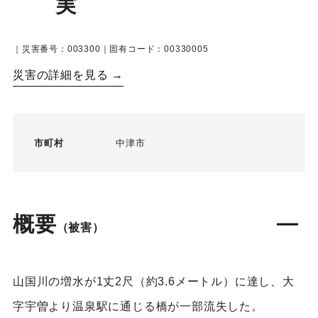
実
｜災害番号：003300｜固有コード：00330005
災害の詳細を見る →
市町村
中津市
概要
（被害）
山国川の増水が1丈2尺（約3.6メートル）に達し、大
字宇曽より温泉駅に通じる橋が一部流失した。