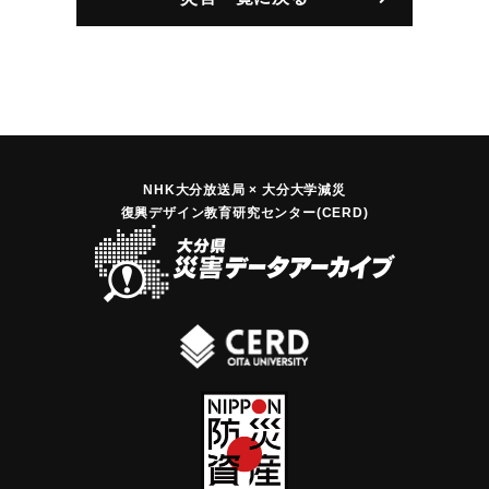
｜固有コード:
00330004
NHK大分放送局 × 大分大学減災
復興デザイン教育研究センター(CERD)