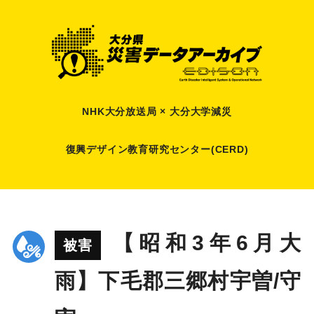
NHK大分放送局 × 大分大学減災
復興デザイン教育研究センター(CERD)
【昭和3年6月大
被害
雨】下毛郡三郷村宇曽/守