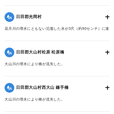
【出典：大分新聞 1928年6月28日朝刊4面】
｜固有コード:
00330028
日田郡光岡村
花月川の増水にともない氾濫した水が3尺（約90センチ）に達
し、付近は30数戸浸水した。
【出典：大分新聞 1928年6月28日夕刊3面、29日朝刊4面】
日田郡大山村松原 松原橋
｜固有コード:
00330019
大山川の増水により橋が流失した。
【出典：大分新聞 1928年6月28日夕刊3面】
｜固有コード:
00330020
日田郡大山村西大山 鎌手橋
大山川の増水により橋が流失した。
【出典：大分新聞 1928年6月28日夕刊3面】