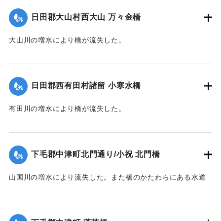
｜固有コード:
00330021
日田郡大山村西大山 万々金橋
大山川の増水により橋が流失した。
【出典：大分新聞 1928年6月28日夕刊3面】
｜固有コード:
00330022
日田郡西有田村諸留 小寒水橋
有田川の増水により橋が流失した。
【出典：大分新聞 1928年6月28日夕刊3面】
｜固有コード:
00330023
下毛郡中津町北門通り/小祝 北門橋
山国川の増水により流失した。また橋のかたわらにある水道
管も破損した。
【出典：大分新聞 1928年6月28日夕刊3面】