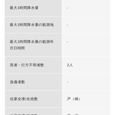
最大1時間降水量
-
最大1時間降水量の観測地
-
最大1時間降水量の観測年
-
月日時間
死者・行方不明者数
2人
負傷者数
-
住家全壊/全焼数
戸（棟）