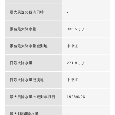
最大風速の観測日時
-
累積最大降水量
933.5ミリ
累積最大降水量観測地
中津江
日最大降水量
271.8ミリ
日最大降水量観測地
中津江
最大日降水量の観測年月日
1928/6/26
最大1時間降水量
-