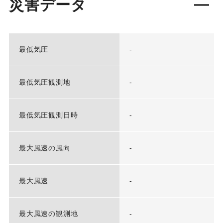
災害データ
最低気圧
-
最低気圧観測地
-
最低気圧観測日時
-
最大風速の風向
-
最大風速
-
最大風速の観測地
-