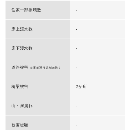
住家一部損壊数
-
床上浸水数
-
床下浸水数
-
道路被害
-
※事前通行規制は除く
橋梁被害
2か所
山・崖崩れ
-
被害総額
-