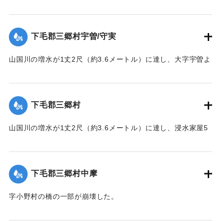
崩壊し、車馬の交通が途絶した。
【出典：大分新聞 1928年6月28日夕刊3面】
下毛郡三郷村宇曽/守実
｜固有コード:
00330014
山国川の増水が1丈2尺（約3.6メートル）に達し、大字宇曽よ
り温泉駅に通じる橋が一部流失した。
【出典：大分新聞 1928年6月28日夕刊3面】
下毛郡三郷村
｜固有コード:
00330005
山国川の増水が1丈2尺（約3.6メートル）に達し、浸水家屋5
戸の被害があった。
【出典：大分新聞 1928年6月28日夕刊3面】
下毛郡三郷村中摩
｜固有コード:
00330006
字小野村の橋の一部が崩壊した。
【出典：大分新聞 1928年6月28日夕刊3面】