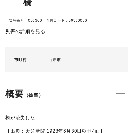
橋
｜災害番号：003300｜固有コード：00330036
災害の詳細を見る →
市町村
由布市
概要
（被害）
橋が流失した。
【出典：大分新聞 1928年6月30日朝刊4面】