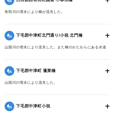
有田川の増水により橋が流失した。
【出典：大分新聞 1928年6月28日夕刊3面】
｜固有コード:
00330023
下毛郡中津町北門通り/小祝 北門橋
山国川の増水により流失した。また橋のかたわらにある水道
管も破損した。
【出典：大分新聞 1928年6月28日夕刊3面】
下毛郡中津町 蓬莱橋
｜固有コード:
00330015
山国川の増水により流失した。
【出典：大分新聞 1928年6月28日夕刊3面】
｜固有コード:
00330016
下毛郡中津町小祝