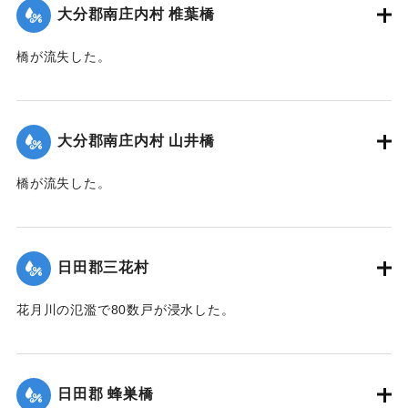
【出典：大分新聞 1928年6月29日朝刊4面】
大分郡南庄内村 椎葉橋
｜固有コード:
00330035
橋が流失した。
【出典：大分新聞 1928年6月30日朝刊4面】
｜固有コード:
00330037
大分郡南庄内村 山井橋
橋が流失した。
【出典：大分新聞 1928年6月30日朝刊4面】
｜固有コード:
00330038
日田郡三花村
花月川の氾濫で80数戸が浸水した。
【出典：大分新聞 1928年6月29日朝刊4面】
｜固有コード:
00330029
日田郡 蜂巣橋