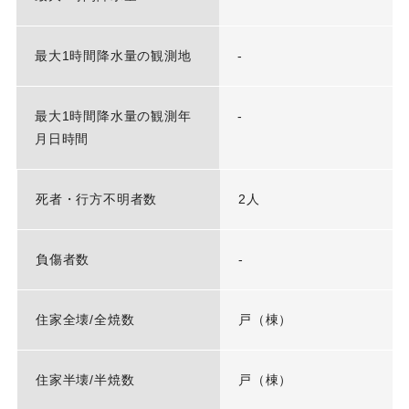
最大1時間降水量の観測地
-
最大1時間降水量の観測年
-
月日時間
死者・行方不明者数
2人
負傷者数
-
住家全壊/全焼数
戸（棟）
住家半壊/半焼数
戸（棟）