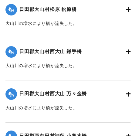
日田郡大山村松原 松原橋
｜固有コード:
00330019
大山川の増水により橋が流失した。
【出典：大分新聞 1928年6月28日夕刊3面】
｜固有コード:
00330020
日田郡大山村西大山 鎌手橋
大山川の増水により橋が流失した。
【出典：大分新聞 1928年6月28日夕刊3面】
｜固有コード:
00330021
日田郡大山村西大山 万々金橋
大山川の増水により橋が流失した。
【出典：大分新聞 1928年6月28日夕刊3面】
｜固有コード:
00330022
日田郡西有田村諸留 小寒水橋