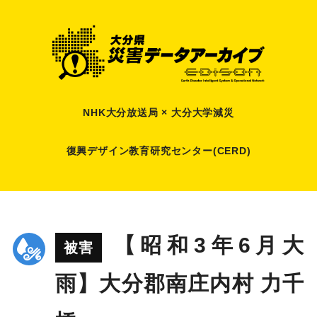
NHK大分放送局 × 大分大学減災
復興デザイン教育研究センター(CERD)
【昭和3年6月大
被害
雨】大分郡南庄内村 力千