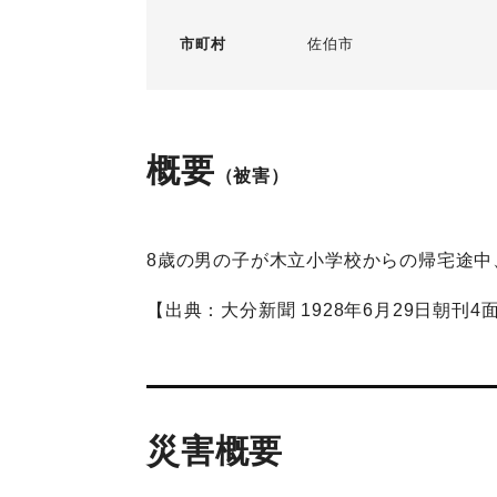
市町村
佐伯市
概要
（被害）
8歳の男の子が木立小学校からの帰宅途中
【出典：大分新聞 1928年6月29日朝刊4
災害概要