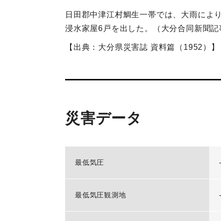
日田郡中津江村鯛生一帯では、大雨により
浸水家屋6戸を出した。（大分合同新聞記
【出典：大分県災害誌 資料篇（1952）】
災害データ
最低気圧
最低気圧観測地