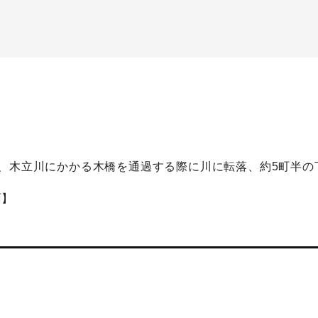
、木立川にかかる木橋を通過する際に川に転落、約5町半の
面】