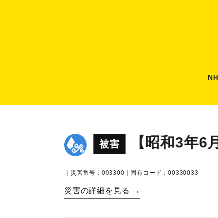
N
【昭和3年6
被害
｜災害番号：003300｜固有コード：00330033
災害の詳細を見る →