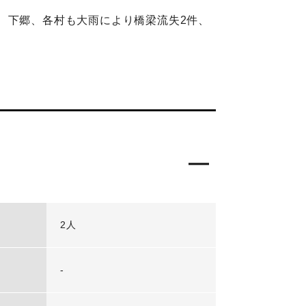
、下郷、各村も大雨により橋梁流失2件、
2人
-