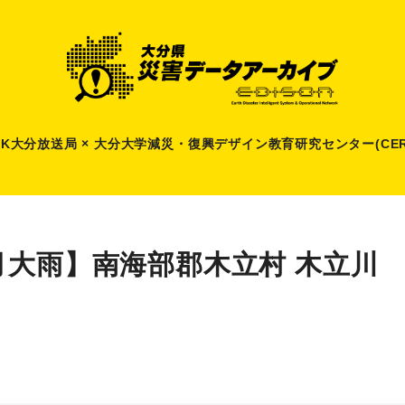
HK大分放送局 × 大分大学減災
・
復興デザイン教育研究センター(CER
月大雨】南海部郡木立村 木立川