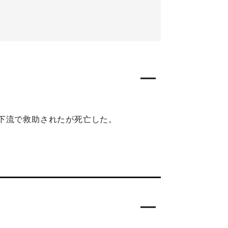
下流で救助されたが死亡した。