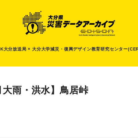
HK大分放送局 × 大分大学減災
・
復興デザイン教育研究センター(CER
月大雨・洪水】鳥居峠