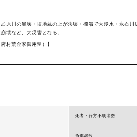
・乙原川の崩壊・塩地蔵の上が決壊・楠湯で大浸水・永石川
大崩壊など、大災害となる。
別府村荒金家御用留）】
-
死者・行方不明者数
-
負傷者数