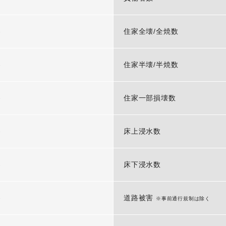
-
住家全壊/全焼数
-
住家半壊/半焼数
-
住家一部損壊数
-
床上浸水数
-
床下浸水数
-
道路被害
※事前通行規制は除く