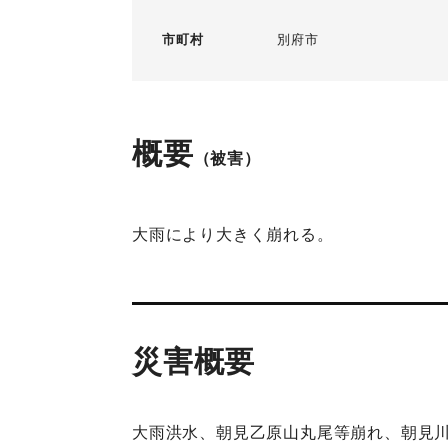
市町村
別府市
概要
（被害）
大雨により大きく崩れる。
災害概要
大雨洪水、朝見乙原山丸尾等崩れ、朝見