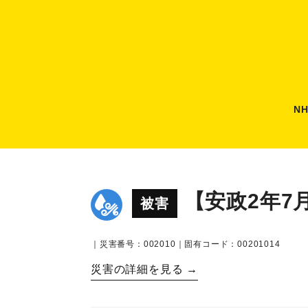
N
【安政2年7
被害
｜災害番号：002010｜固有コード：00201014
災害の詳細を見る →