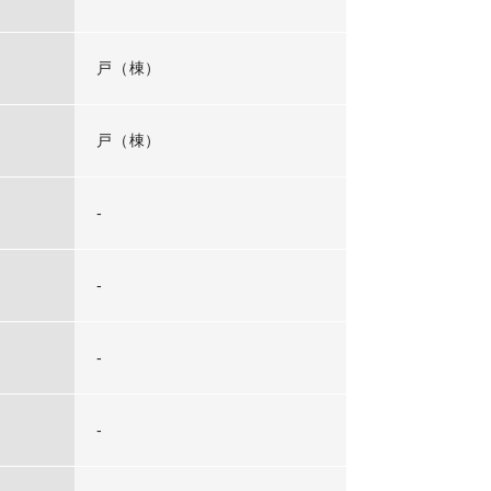
戸（棟）
戸（棟）
-
-
-
-