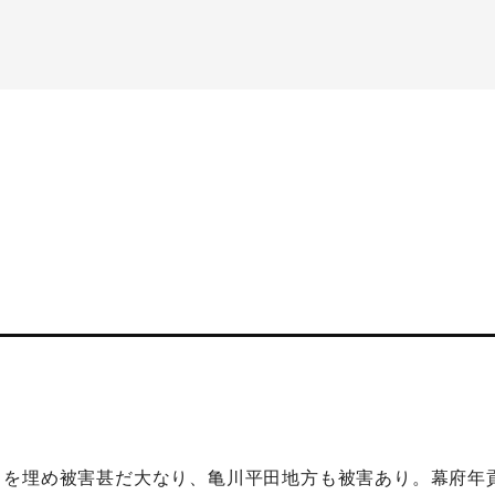
川を埋め被害甚だ大なり、亀川平田地方も被害あり。幕府年