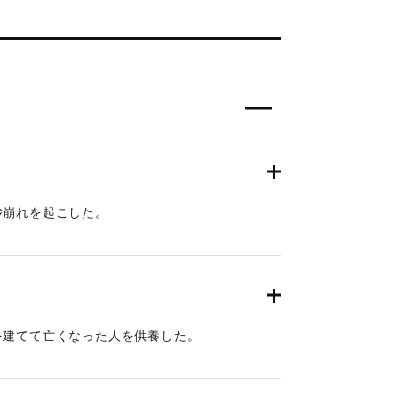
砂崩れを起こした。
を建てて亡くなった人を供養した。