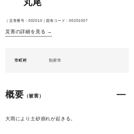
丸尾
｜災害番号：002010｜固有コード：00201007
災害の詳細を見る →
市町村
別府市
概要
（被害）
大雨により土砂崩れが起きる。