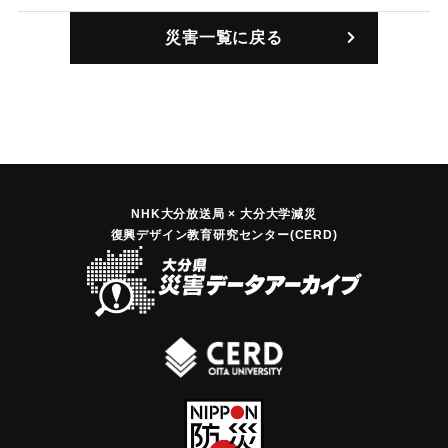
｜固有コード:
00201004
災害一覧に戻る
NHK大分放送局 × 大分大学減災
復興デザイン教育研究センター(CERD)