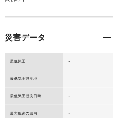
災害データ
最低気圧
-
最低気圧観測地
-
最低気圧観測日時
-
最大風速の風向
-