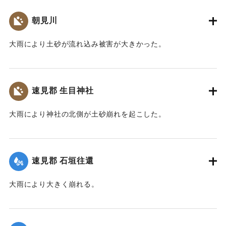
朝見川
大雨により土砂が流れ込み被害が大きかった。
｜固有コード:
00201015
速見郡 生目神社
大雨により神社の北側が土砂崩れを起こした。
｜固有コード:
00201010
速見郡 石垣往還
大雨により大きく崩れる。
｜固有コード:
00201011