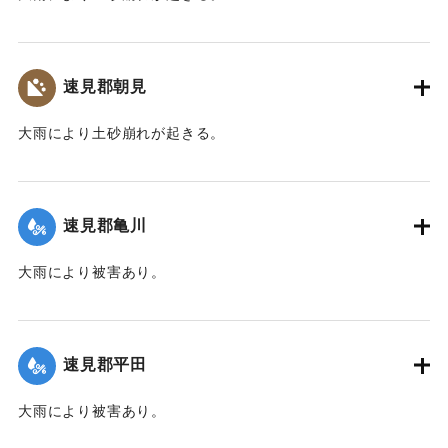
｜固有コード:
00201001
速見郡朝見
大雨により土砂崩れが起きる。
｜固有コード:
00201002
速見郡亀川
大雨により被害あり。
｜固有コード:
00201003
速見郡平田
大雨により被害あり。