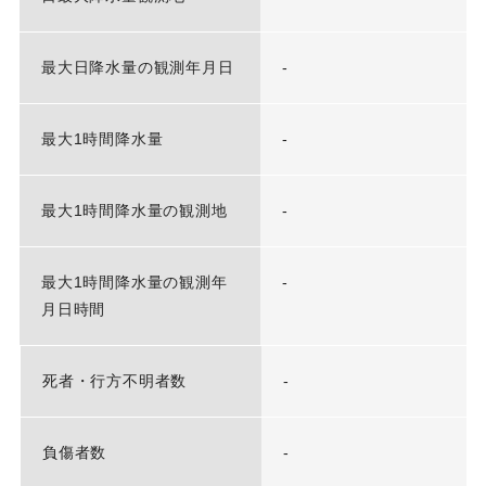
最大日降水量の観測年月日
-
最大1時間降水量
-
最大1時間降水量の観測地
-
最大1時間降水量の観測年
-
月日時間
死者・行方不明者数
-
負傷者数
-