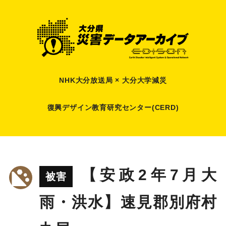
NHK大分放送局 × 大分大学減災
復興デザイン教育研究センター(CERD)
【安政2年7月大
被害
雨・洪水】速見郡別府村