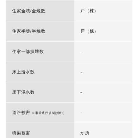
住家全壊/全焼数
戸（棟）
住家半壊/半焼数
戸（棟）
住家一部損壊数
-
床上浸水数
-
床下浸水数
-
道路被害
-
※事前通行規制は除く
橋梁被害
か所