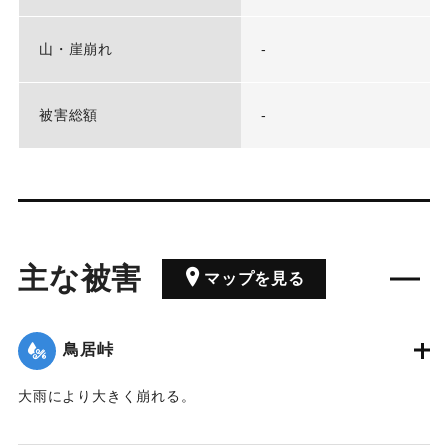
山・崖崩れ
-
被害総額
-
主な被害
マップを見る
鳥居峠
大雨により大きく崩れる。
｜固有コード:
00201014