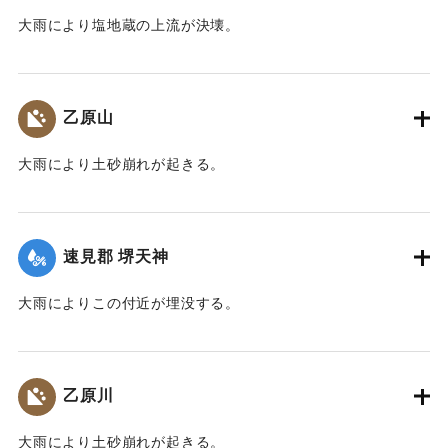
大雨により塩地蔵の上流が決壊。
｜固有コード:
00201006
乙原山
大雨により土砂崩れが起きる。
｜固有コード:
00201008
速見郡 堺天神
大雨によりこの付近が埋没する。
｜固有コード:
00201009
乙原川
大雨により土砂崩れが起きる。