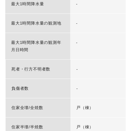
最大1時間降水量
-
最大1時間降水量の観測地
-
最大1時間降水量の観測年
-
月日時間
死者・行方不明者数
-
負傷者数
-
住家全壊/全焼数
戸（棟）
住家半壊/半焼数
戸（棟）