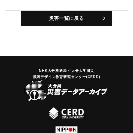
｜固有コード:
00201004
災害一覧に戻る
NHK大分放送局 × 大分大学減災
復興デザイン教育研究センター(CERD)