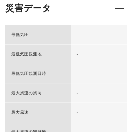
災害データ
最低気圧
-
最低気圧観測地
-
最低気圧観測日時
-
最大風速の風向
-
最大風速
-
最大風速の観測地
-