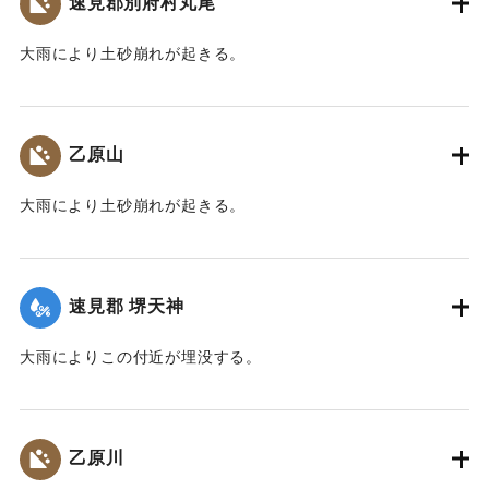
速見郡別府村丸尾
大雨により土砂崩れが起きる。
｜固有コード:
00201007
乙原山
大雨により土砂崩れが起きる。
｜固有コード:
00201008
速見郡 堺天神
大雨によりこの付近が埋没する。
｜固有コード:
00201009
乙原川