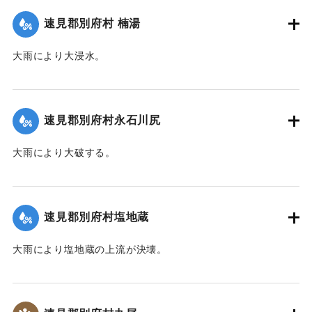
｜固有コード:
00201012
速見郡別府村 楠湯
大雨により大浸水。
｜固有コード:
00201013
速見郡別府村永石川尻
大雨により大破する。
｜固有コード:
00201005
速見郡別府村塩地蔵
大雨により塩地蔵の上流が決壊。
｜固有コード:
00201006