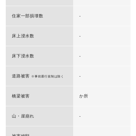
住家一部損壊数
-
床上浸水数
-
床下浸水数
-
道路被害
-
※事前通行規制は除く
橋梁被害
か所
山・崖崩れ
-