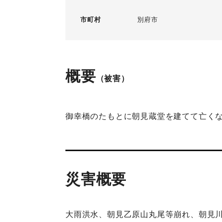
市町村
別府市
概要
（被害）
御幸橋のたもとに朝見蔵堂を建てて亡く
災害概要
大雨洪水、朝見乙原山丸尾等崩れ、朝見