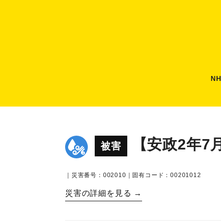
N
【安政2年7
被害
｜災害番号：002010｜固有コード：00201012
災害の詳細を見る →