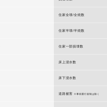
-
住家全壊/全焼数
-
住家半壊/半焼数
-
住家一部損壊数
-
床上浸水数
-
床下浸水数
-
道路被害
※事前通行規制は除く