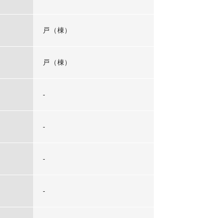
戸（棟）
戸（棟）
-
-
-
-