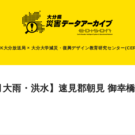
HK大分放送局 × 大分大学減災
・
復興デザイン教育研究センター(CER
月大雨・洪水】速見郡朝見 御幸