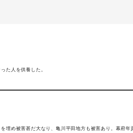
なった人を供養した。
川を埋め被害甚だ大なり、亀川平田地方も被害あり。幕府年