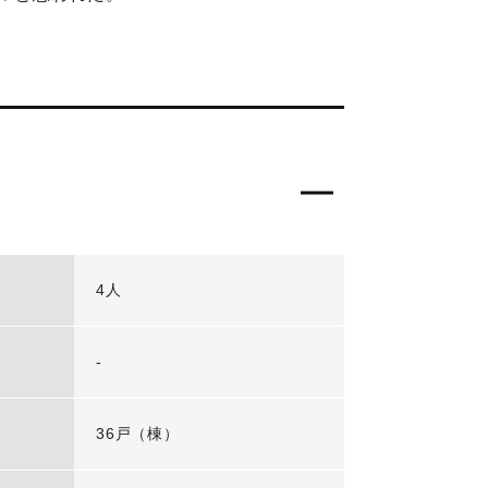
4人
-
36戸（棟）