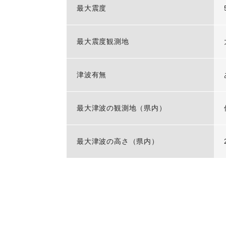
最大震度
最大震度観測地
津波有無
最大津波の観測地（県内）
最大津波の高さ（県内）