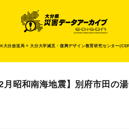
HK大分放送局 × 大分大学減災
・
復興デザイン教育研究センター(CER
12月昭和南海地震】別府市田の湯