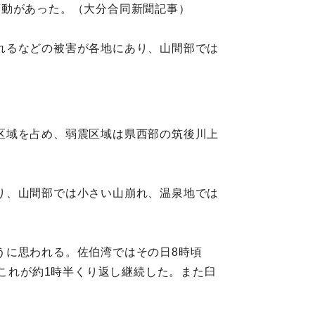
変動があった。（大分合同新聞記事）
れるなどの被害が各地にあり、山間部では
区域を占め、弱震区域は県西部の筑後川上
り、山間部では小さい山崩れ、温泉地では
うに思われる。佐伯湾ではその日8時頃
、これが約1時半くり返し継続した。また臼