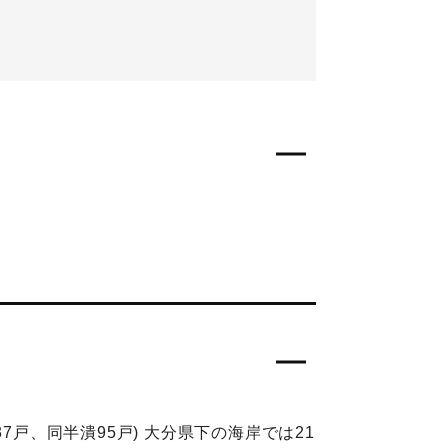
戸、同半潰95戸) 大分県下の海岸では21