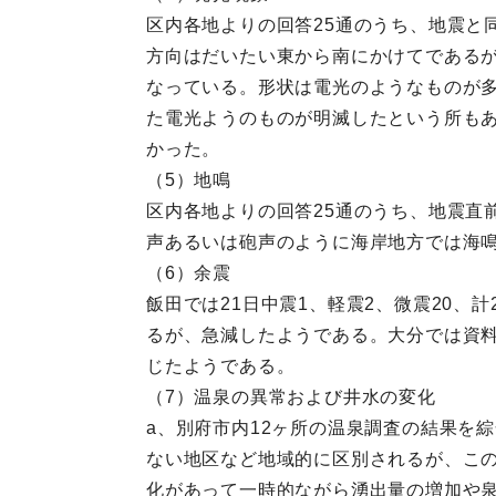
区内各地よりの回答25通のうち、地震と
方向はだいたい東から南にかけてであるが
なっている。形状は電光のようなものが
た電光ようのものが明滅したという所もあ
かった。
（5）地鳴
区内各地よりの回答25通のうち、地震直
声あるいは砲声のように海岸地方では海
（6）余震
飯田では21日中震1、軽震2、微震20、計
るが、急減したようである。大分では資
じたようである。
（7）温泉の異常および井水の変化
a、別府市内12ヶ所の温泉調査の結果を
ない地区など地域的に区別されるが、こ
化があって一時的ながら湧出量の増加や