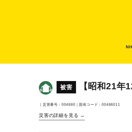
N
【昭和21年
被害
｜災害番号：004880｜固有コード：00488011
災害の詳細を見る →