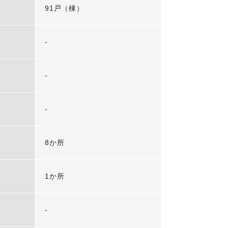
91戸（棟）
-
-
-
8か所
1か所
-