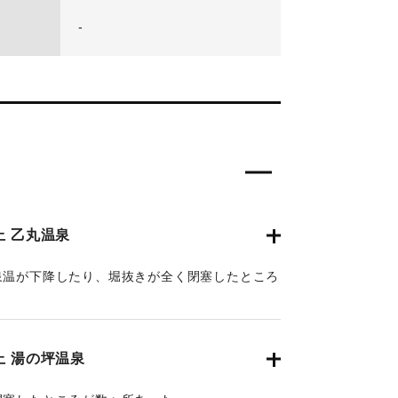
-
 乙丸温泉
泉温が下降したり、堀抜きが全く閉塞したところ
 湯の坪温泉