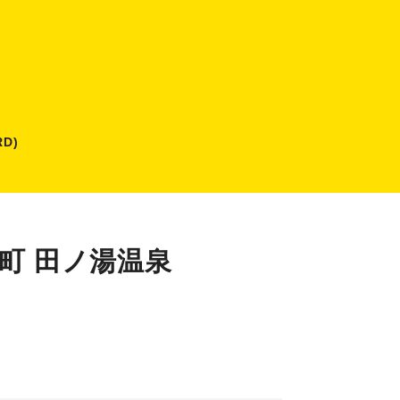
D)
町 田ノ湯温泉