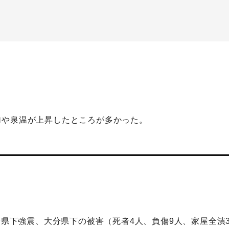
加や泉温が上昇したところが多かった。
分県下強震、大分県下の被害（死者4人、負傷9人、家屋全潰37