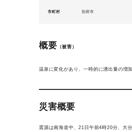
市町村
別府市
概要
（被害）
温泉に変化があり、一時的に湧出量の増
災害概要
震源は南海道中、21日午前4時20分、大