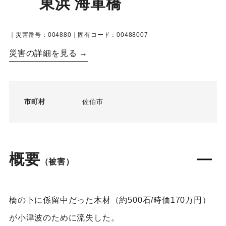
東浜 海軍橋
｜災害番号：004880｜固有コード：00488007
災害の詳細を見る →
市町村
佐伯市
概要
（被害）
橋の下に係留中だった木材（約500石/時価170万円）
が小津波のために流失した。