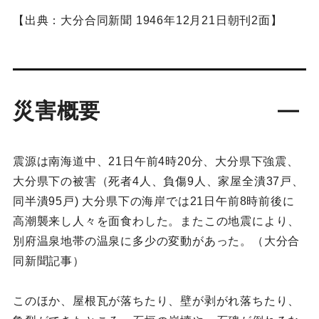
【出典：大分合同新聞 1946年12月21日朝刊2面】
災害概要
震源は南海道中、21日午前4時20分、大分県下強震、
大分県下の被害（死者4人、負傷9人、家屋全潰37戸、
同半潰95戸) 大分県下の海岸では21日午前8時前後に
高潮襲来し人々を面食わした。またこの地震により、
別府温泉地帯の温泉に多少の変動があった。（大分合
同新聞記事）
このほか、屋根瓦が落ちたり、壁が剥がれ落ちたり、