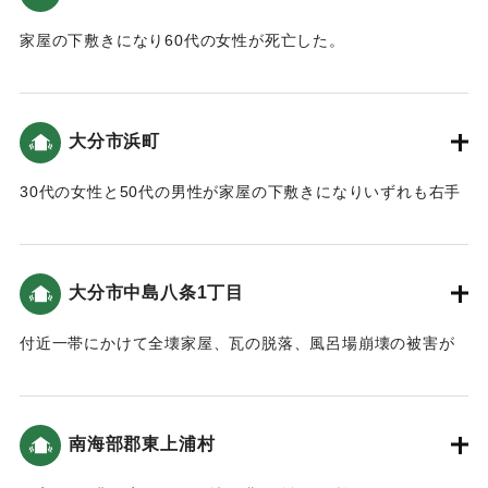
｜固有コード:
00488012
家屋の下敷きになり60代の女性が死亡した。
【出典：大分合同新聞 1946年12月21日朝刊2面】
｜固有コード:
00488004
大分市浜町
30代の女性と50代の男性が家屋の下敷きになりいずれも右手
に重傷を負った。
【出典：大分合同新聞 1946年12月21日朝刊2面】
大分市中島八条1丁目
｜固有コード:
00488005
付近一帯にかけて全壊家屋、瓦の脱落、風呂場崩壊の被害が
あった。
【出典：大分合同新聞 1946年12月21日朝刊2面】
南海部郡東上浦村
｜固有コード:
00488006