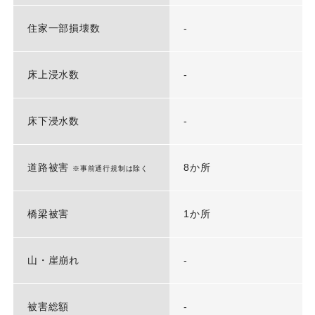
住家一部損壊数
-
床上浸水数
-
床下浸水数
-
道路被害
8か所
※事前通行規制は除く
橋梁被害
1か所
山・崖崩れ
-
被害総額
-