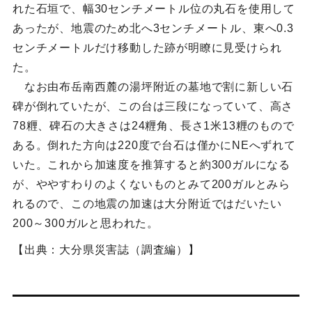
れた石垣で、幅30センチメートル位の丸石を使用して
あったが、地震のため北へ3センチメートル、東へ0.3
センチメートルだけ移動した跡が明瞭に見受けられ
た。
なお由布岳南西麓の湯坪附近の墓地で割に新しい石
碑が倒れていたが、この台は三段になっていて、高さ
78糎、碑石の大きさは24糎角、長さ1米13糎のもので
ある。倒れた方向は220度で台石は僅かにNEへずれて
いた。これから加速度を推算すると約300ガルになる
が、ややすわりのよくないものとみて200ガルとみら
れるので、この地震の加速は大分附近ではだいたい
200～300ガルと思われた。
【出典：大分県災害誌（調査編）】