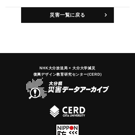
【出典：大分合同新聞 1946年12月21日朝刊2面】
災害一覧に戻る
｜固有コード:
00488003
NHK大分放送局 × 大分大学減災
復興デザイン教育研究センター(CERD)