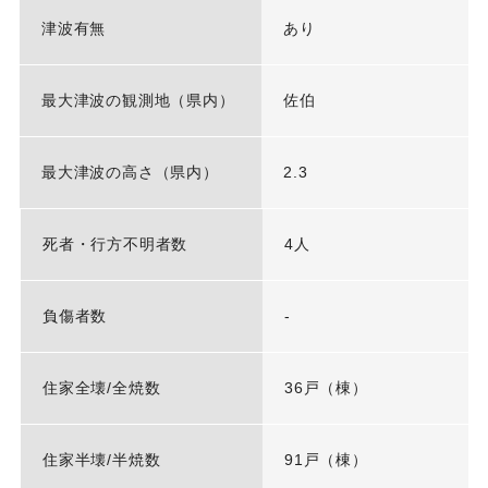
津波有無
あり
最大津波の観測地（県内）
佐伯
最大津波の高さ（県内）
2.3
死者・行方不明者数
4人
負傷者数
-
住家全壊/全焼数
36戸（棟）
住家半壊/半焼数
91戸（棟）