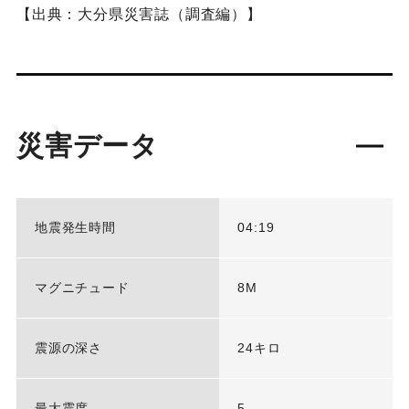
【出典：大分県災害誌（調査編）】
災害データ
地震発生時間
04:19
マグニチュード
8M
震源の深さ
24キロ
最大震度
5