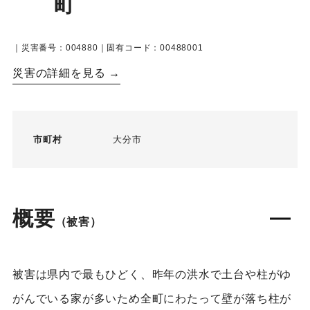
町
｜災害番号：004880｜固有コード：00488001
災害の詳細を見る →
市町村
大分市
概要
（被害）
被害は県内で最もひどく、昨年の洪水で土台や柱がゆ
がんでいる家が多いため全町にわたって壁が落ち柱が