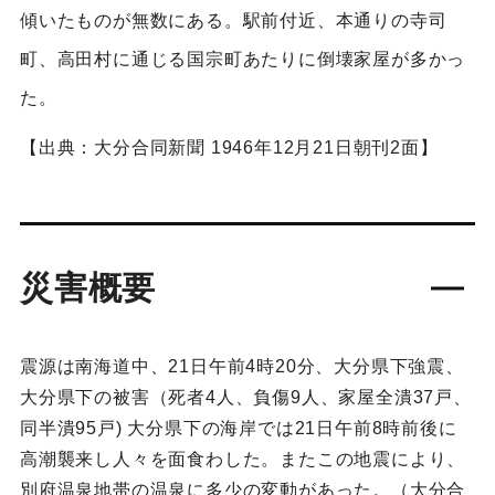
傾いたものが無数にある。駅前付近、本通りの寺司
町、高田村に通じる国宗町あたりに倒壊家屋が多かっ
た。
【出典：大分合同新聞 1946年12月21日朝刊2面】
災害概要
震源は南海道中、21日午前4時20分、大分県下強震、
大分県下の被害（死者4人、負傷9人、家屋全潰37戸、
同半潰95戸) 大分県下の海岸では21日午前8時前後に
高潮襲来し人々を面食わした。またこの地震により、
別府温泉地帯の温泉に多少の変動があった。（大分合