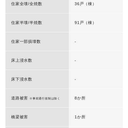
住家全壊/全焼数
36戸（棟）
住家半壊/半焼数
91戸（棟）
住家一部損壊数
-
床上浸水数
-
床下浸水数
-
道路被害
8か所
※事前通行規制は除く
橋梁被害
1か所