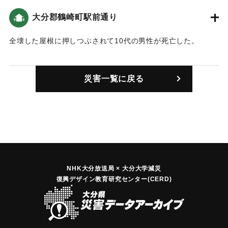
【出典：大分合同新聞 1946年12月21日朝刊2面】
大分郡鶴崎町駅前通り
｜固有コード:
00488002
全壊した屋根に押しつぶされて10代の男性が死亡した。
【出典：大分合同新聞 1946年12月21日朝刊2面】
災害一覧に戻る
｜固有コード:
00488003
NHK大分放送局 × 大分大学減災
復興デザイン教育研究センター(CERD)