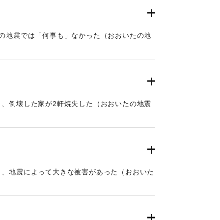
日の地震では「何事も」なかった（おおいたの地
と、倒壊した家が2軒焼失した（おおいたの地震
と、地震によって大きな被害があった（おおいた