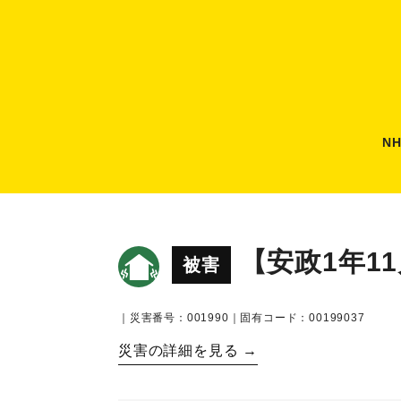
N
【安政1年1
被害
｜災害番号：001990｜固有コード：00199037
災害の詳細を見る →