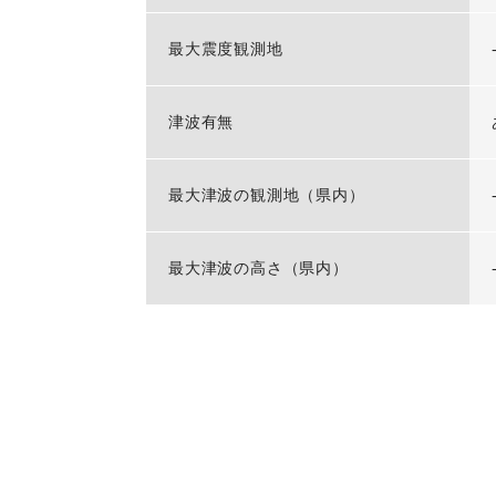
最大震度観測地
津波有無
最大津波の観測地（県内）
最大津波の高さ（県内）