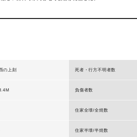
酉の上刻
死者・行方不明者数
8.4M
負傷者数
-
住家全壊/全焼数
-
住家半壊/半焼数