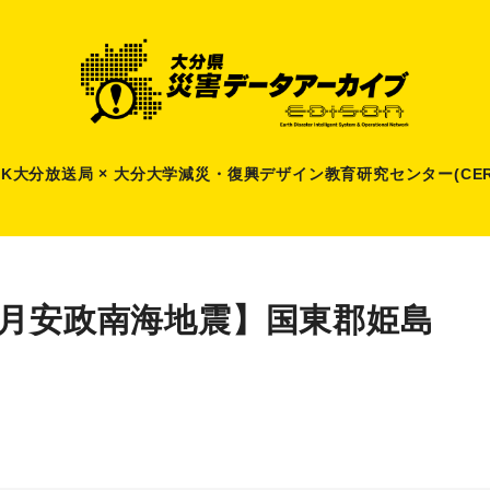
HK大分放送局 × 大分大学減災
・
復興デザイン教育研究センター(CER
1月安政南海地震】国東郡姫島