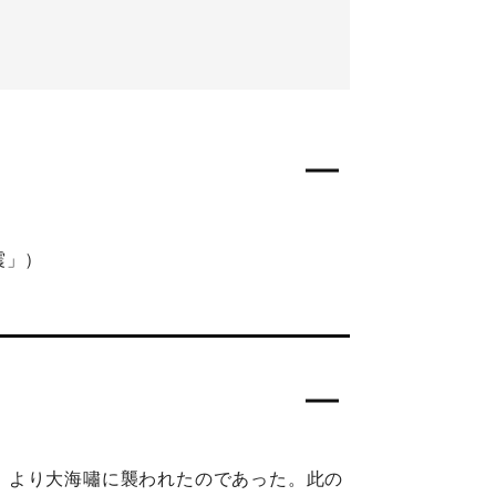
震」）
分）より大海嘯に襲われたのであった。此の