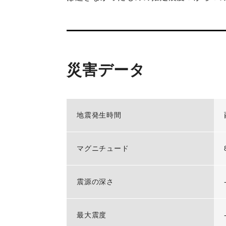
災害データ
地震発生時間
マグニチュード
震源の深さ
最大震度