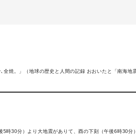
､全焼。」（地球の歴史と人間の記録 おおいたと「南海地
午後5時30分）より大地震がありて、酉の下刻（午後6時30