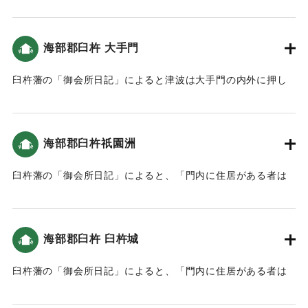
った（おおいたの地震と津波）。
｜固有コード:
00199024
海部郡臼杵 大手門
臼杵藩の「御会所日記」によると津波は大手門の内外に押し
寄せた（おおいたの地震と津波）。
｜固有コード:
00199016
海部郡臼杵祇園洲
臼杵藩の「御会所日記」によると、「門内に住居がある者は
家内までお城の中へ避難し、御門の外と海沿いのものは地高
き場所にある堂・寓・畑へ登りました。」という記録がある
（おおいたの地震と津波）。
海部郡臼杵 臼杵城
｜固有コード:
00199017
臼杵藩の「御会所日記」によると、「門内に住居がある者は
家内までお城の中へ避難し、御門の外と海沿いのものは地高
き場所にある堂・寓・畑へ登りました。」という記録がある