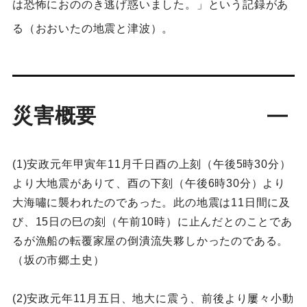
は恐怖におののき逃げ惑いました。」という記録があ
る（おおいたの地震と津波）。
災害概要
(1)安政元年甲寅年11月千日酉の上刻（午後5時30分）
より大地震がありて、酉の下刻（午後6時30分）より
大海嘯に襲われたのであった。此の地震は11日間に及
び、15日の巳の刻（午前10時）に止んだとのことであ
るが漁船の転覆家屋の倒潰流失夥しかったのである。
（坂の市郷土史）
(2)安政元年11月五日、地大に震う、前後より屢々小動