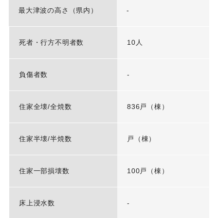
最大津波の高さ（県内）
-
死者・行方不明者数
10人
負傷者数
-
住家全壊/全焼数
836戸（棟）
住家半壊/半焼数
戸（棟）
住家一部損壊数
100戸（棟）
床上浸水数
-