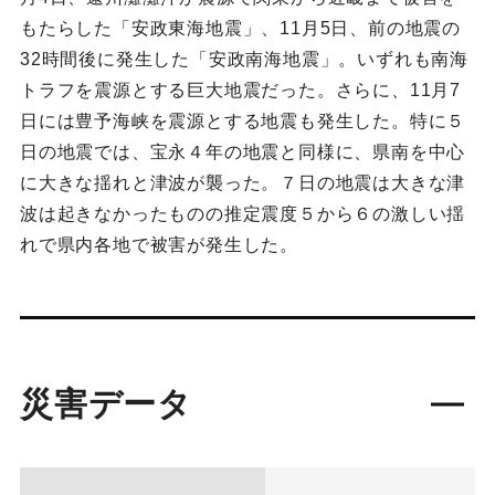
もたらした「安政東海地震」、11月5日、前の地震の
32時間後に発生した「安政南海地震」。いずれも南海
トラフを震源とする巨大地震だった。さらに、11月7
日には豊予海峡を震源とする地震も発生した。特に５
日の地震では、宝永４年の地震と同様に、県南を中心
に大きな揺れと津波が襲った。７日の地震は大きな津
波は起きなかったものの推定震度５から６の激しい揺
れで県内各地で被害が発生した。
災害データ