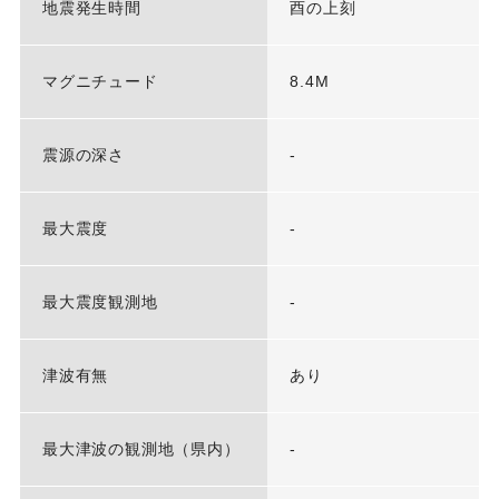
地震発生時間
酉の上刻
マグニチュード
8.4M
震源の深さ
-
最大震度
-
最大震度観測地
-
津波有無
あり
最大津波の観測地（県内）
-