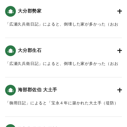
（おおいたの地震と津波）。
大分郡勢家
｜固有コード:
00199018
「広瀬久兵衛日記」によると、倒壊した家が多かった（おお
いたの地震と津波）。
｜固有コード:
00199019
大分郡生石
「広瀬久兵衛日記」によると、倒壊した家が多かった（おお
いたの地震と津波）。
｜固有コード:
00199020
海部郡佐伯 大土手
「御用日記」によると「宝永４年に築かれた大土手（堤防）
の外は「水一面」になったと記録されていますので、大土手
が津波を防ぎ、城下は無事だったよう」という記録がある
（おおいたの地震と津波）。