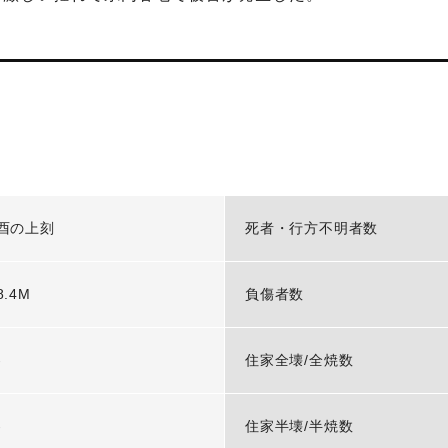
酉の上刻
死者・行方不明者数
8.4M
負傷者数
-
住家全壊/全焼数
-
住家半壊/半焼数