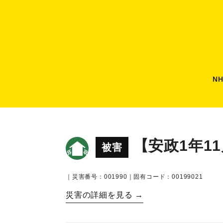
N
【安政1年1
被害
｜災害番号：001990｜固有コード：00199021
災害の詳細を見る →