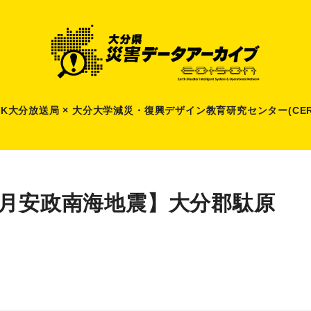
HK大分放送局 × 大分大学減災
・
復興デザイン教育研究センター(CER
1月安政南海地震】大分郡駄原