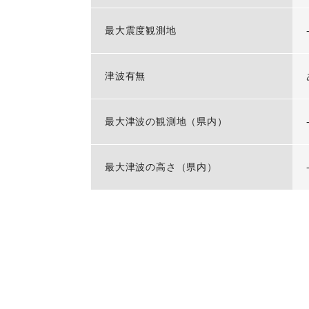
最大震度観測地
津波有無
最大津波の観測地（県内）
最大津波の高さ（県内）