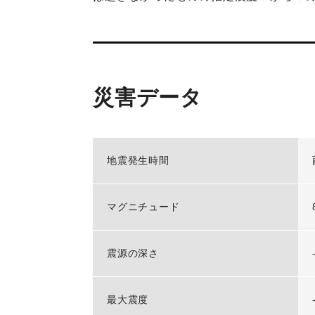
災害データ
地震発生時間
マグニチュード
震源の深さ
最大震度