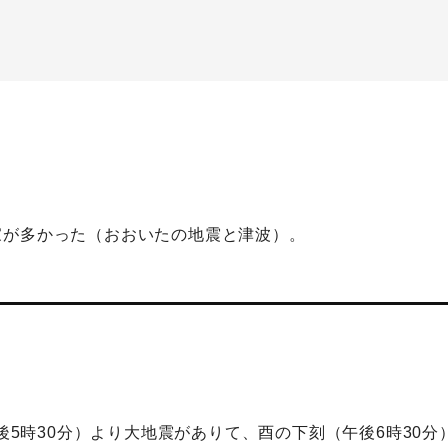
家が多かった（おおいたの地震と津波）。
午後5時30分）より大地震がありて、酉の下刻（午後6時30