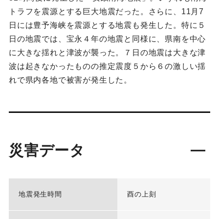
トラフを震源とする巨大地震だった。さらに、11月7
日には豊予海峡を震源とする地震も発生した。特に５
日の地震では、宝永４年の地震と同様に、県南を中心
に大きな揺れと津波が襲った。７日の地震は大きな津
波は起きなかったものの推定震度５から６の激しい揺
れで県内各地で被害が発生した。
災害データ
地震発生時間
酉の上刻