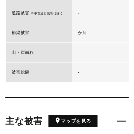
道路被害
-
※事前通行規制は除く
橋梁被害
か所
山・崖崩れ
-
被害総額
-
主な被害
マップを見る