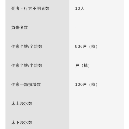
死者・行方不明者数
10人
負傷者数
-
住家全壊/全焼数
836戸（棟）
住家半壊/半焼数
戸（棟）
住家一部損壊数
100戸（棟）
床上浸水数
-
床下浸水数
-