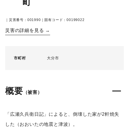
町
｜災害番号：001990｜固有コード：00199022
災害の詳細を見る →
市町村
大分市
概要
（被害）
「広瀬久兵衛日記」によると、倒壊した家が2軒焼失
した（おおいたの地震と津波）。