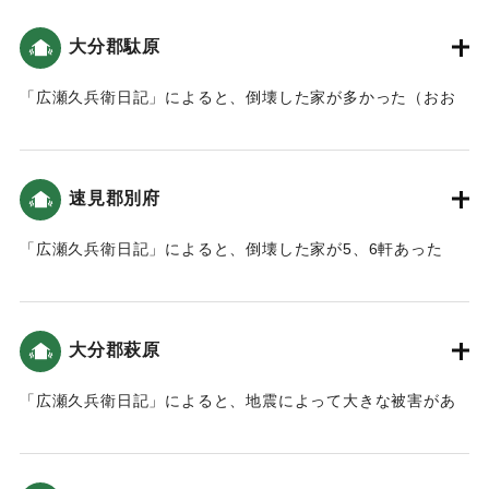
｜固有コード:
00199029
大分郡駄原
「広瀬久兵衛日記」によると、倒壊した家が多かった（おお
いたの地震と津波）。
｜固有コード:
00199021
速見郡別府
「広瀬久兵衛日記」によると、倒壊した家が5、6軒あった
（おおいたの地震と津波）。
｜固有コード:
00199023
大分郡萩原
「広瀬久兵衛日記」によると、地震によって大きな被害があ
った（おおいたの地震と津波）。
｜固有コード:
00199024