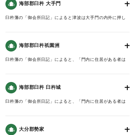
海部郡臼杵 大手門
臼杵藩の「御会所日記」によると津波は大手門の内外に押し
寄せた（おおいたの地震と津波）。
｜固有コード:
00199016
海部郡臼杵祇園洲
臼杵藩の「御会所日記」によると、「門内に住居がある者は
家内までお城の中へ避難し、御門の外と海沿いのものは地高
き場所にある堂・寓・畑へ登りました。」という記録がある
（おおいたの地震と津波）。
海部郡臼杵 臼杵城
｜固有コード:
00199017
臼杵藩の「御会所日記」によると、「門内に住居がある者は
家内までお城の中へ避難し、御門の外と海沿いのものは地高
き場所にある堂・寓・畑へ登りました。」という記録がある
（おおいたの地震と津波）。
大分郡勢家