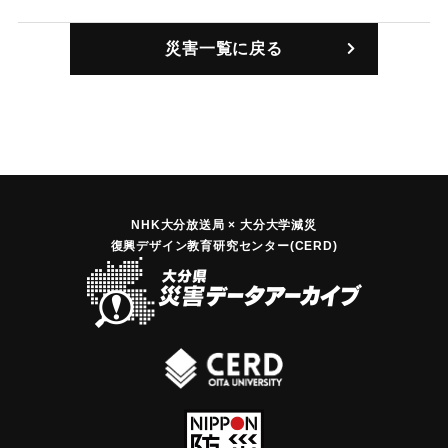
248】
｜固有コード:
09921001
災害一覧に戻る
｜固有コード:
09921005
NHK大分放送局 × 大分大学減災
復興デザイン教育研究センター(CERD)