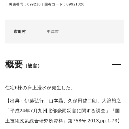
｜災害番号：099210｜固有コード：09921020
市町村
中津市
概要
（被害）
住宅6棟の床上浸水が発生した。
【出典：伊藤弘行、山本晶、久保田啓二朗、大浪裕之
「平成24年7月九州北部豪雨災害に関する調査」『国
土技術政策総合研究所資料』第758号,2013,pp.1-73】