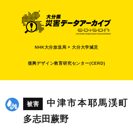
NHK大分放送局 × 大分大学減災
復興デザイン教育研究センター(CERD)
中津市本耶馬渓町
被害
多志田蕨野