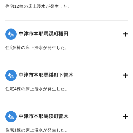
住宅12棟の床上浸水が発生した。
｜固有コード:
09921022
【出典：伊藤弘行、山本晶、久保田啓二朗、大浪裕之「平成
24年7月九州北部豪雨災害に関する調査」『国土技術政策総合
研究所資料』第758号,2013,pp.1-73】
中津市本耶馬渓町樋田
｜固有コード:
09921023
住宅6棟の床上浸水が発生した。
【出典：伊藤弘行、山本晶、久保田啓二朗、大浪裕之「平成
24年7月九州北部豪雨災害に関する調査」『国土技術政策総合
研究所資料』第758号,2013,pp.1-73】
中津市本耶馬渓町下曽木
｜固有コード:
09921017
住宅4棟の床上浸水が発生した。
【出典：伊藤弘行、山本晶、久保田啓二朗、大浪裕之「平成
24年7月九州北部豪雨災害に関する調査」『国土技術政策総合
研究所資料』第758号,2013,pp.1-73】
中津市本耶馬渓町曽木
｜固有コード:
09921018
住宅1棟の床上浸水が発生した。