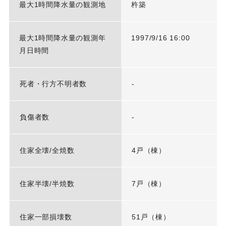
最大1時間降水量の観測地
杵築
最大1時間降水量の観測年
1997/9/16 16:00
月日時間
死者・行方不明者数
-
負傷者数
-
住家全壊/全焼数
4戸（棟）
住家半壊/半焼数
7戸（棟）
住家一部損壊数
51戸（棟）