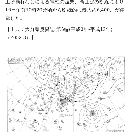
土砂崩れなどによる電柱の流失、高圧線の断線により
16日午前10時20分頃から断続的に最大約6,400戸が停
電した。
【出典：大分県災異誌 第6編(平成3年-平成12年)
（2002.3）】