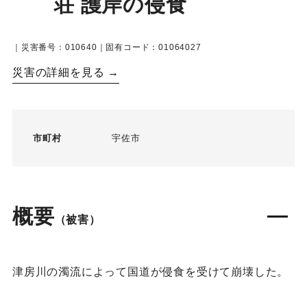
荘 護岸の侵食
｜災害番号：010640｜固有コード：01064027
災害の詳細を見る →
市町村
宇佐市
概要
（被害）
津房川の濁流によって国道が侵食を受けて崩壊した。