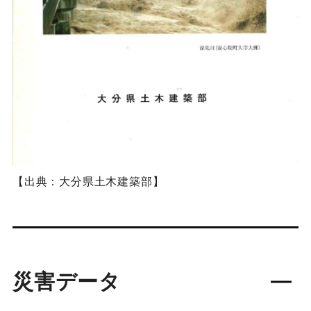
【出典：大分県土木建築部】
災害データ