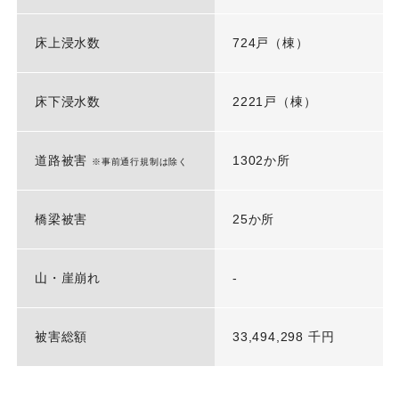
床上浸水数
724戸（棟）
床下浸水数
2221戸（棟）
道路被害
1302か所
※事前通行規制は除く
橋梁被害
25か所
山・崖崩れ
-
被害総額
33,494,298 千円