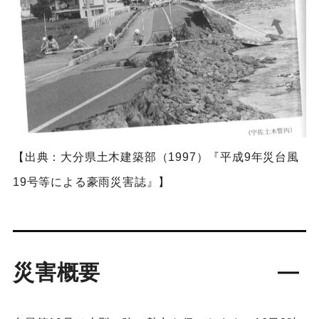
【出典：大分県土木建築部（1997）『平成9年災台風
19号等による豪雨災害誌』】
災害概要