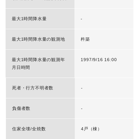
最大1時間降水量
-
最大1時間降水量の観測地
杵築
最大1時間降水量の観測年
1997/9/16 16:00
月日時間
死者・行方不明者数
-
負傷者数
-
住家全壊/全焼数
4戸（棟）