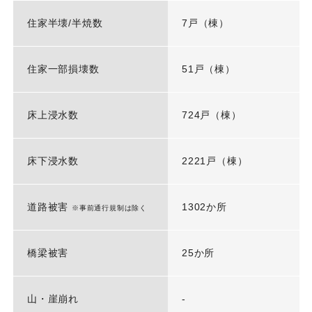
住家半壊/半焼数
7戸（棟）
住家一部損壊数
51戸（棟）
床上浸水数
724戸（棟）
床下浸水数
2221戸（棟）
道路被害
1302か所
※事前通行規制は除く
橋梁被害
25か所
山・崖崩れ
-