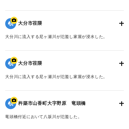
｜固有コード:
01064023
大分市荏隈
大分川に流入する尼ヶ瀬川が氾濫し家屋が浸水した。
｜固有コード:
01064022
大分市荏隈
大分川に流入する尼ヶ瀬川が氾濫し家屋が浸水した。
｜固有コード:
01064021
杵築市山香町大字野原 竜頭橋
竜頭橋付近において八坂川が氾濫した。