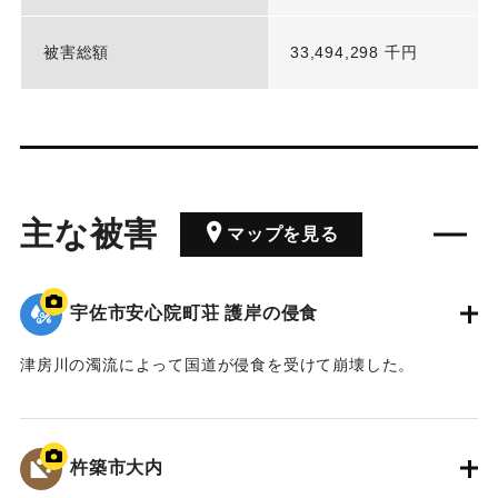
被害総額
33,494,298 千円
主な被害
マップを見る
宇佐市安心院町荘 護岸の侵食
津房川の濁流によって国道が侵食を受けて崩壊した。
｜固有コード:
01064027
杵築市大内