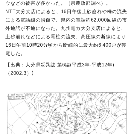
ウなどの被害が多かった。（県農政部調べ）。
NTT大分支店によると、16日午後土砂崩れや橋の流失
による電話線の損傷で、県内の電話約62,000回線の市
外通話が不通になった。九州電カ大分支店によると、
土砂崩れなどによる電柱の流失、高圧線の断線により
16日午前10時20分頃から断続的に最大約6,400戸が停
電した。
【出典：大分県災異誌 第6編(平成3年-平成12年)
（2002.3）】