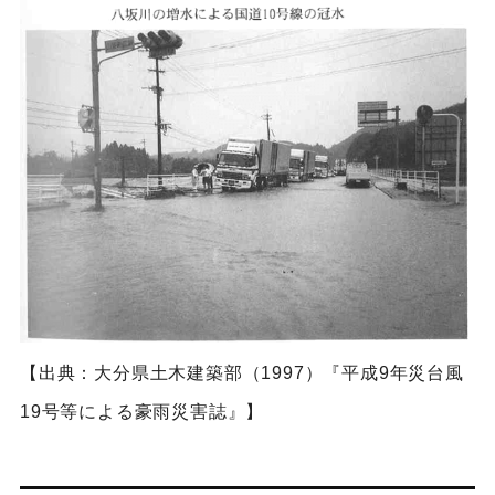
【出典：大分県土木建築部（1997）『平成9年災台風
19号等による豪雨災害誌』】