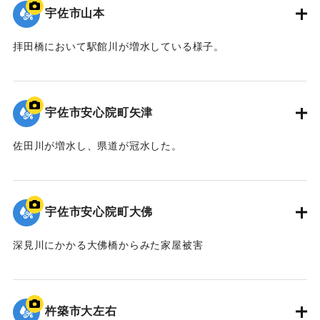
宇佐市山本
拝田橋において駅館川が増水している様子。
｜固有コード:
01064015
宇佐市安心院町矢津
佐田川が増水し、県道が冠水した。
｜固有コード:
01064014
宇佐市安心院町大佛
深見川にかかる大佛橋からみた家屋被害
｜固有コード:
01064013
杵築市大左右