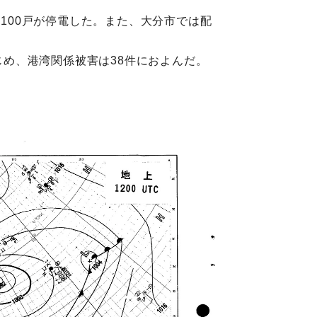
0,100戸が停電した。また、大分市では配
じめ、港湾関係被害は38件におよんだ。