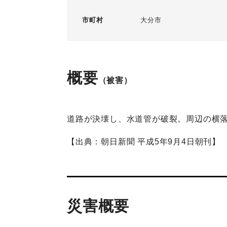
市町村
大分市
概要
（被害）
道路が決壊し、水道管が破裂。周辺の横落
【出典：朝日新聞 平成5年9月4日朝刊】
災害概要