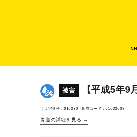
N
【平成5年9
被害
｜災害番号：010330｜固有コード：01033008
災害の詳細を見る →