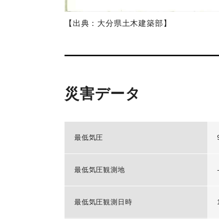
【出典：大分県土木建築部】
災害データ
最低気圧
最低気圧観測地
最低気圧観測日時