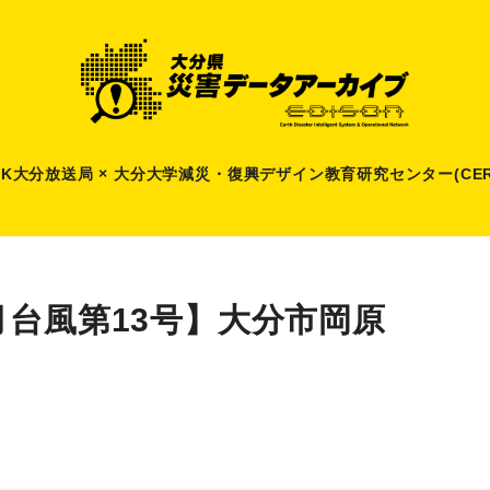
HK大分放送局 × 大分大学減災
・
復興デザイン教育研究センター(CER
月台風第13号】大分市岡原