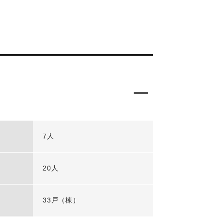
7人
20人
33戸（棟）