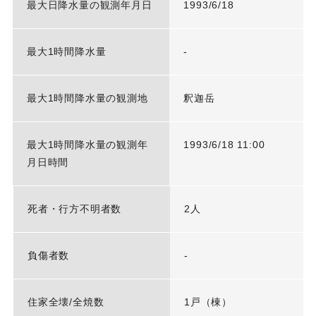
最大日降水量の観測年月日
1993/6/18
最大1時間降水量
-
最大1時間降水量の観測地
釈迦岳
最大1時間降水量の観測年
1993/6/18 11:00
月日時間
死者・行方不明者数
2人
負傷者数
-
住家全壊/全焼数
1戸（棟）