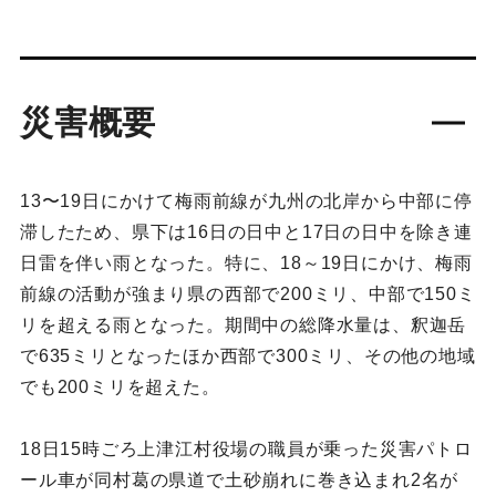
災害概要
13〜19日にかけて梅雨前線が九州の北岸から中部に停
滞したため、県下は16日の日中と17日の日中を除き連
日雷を伴い雨となった。特に、18～19日にかけ、梅雨
前線の活動が強まり県の西部で200ミリ、中部で150ミ
リを超える雨となった。期間中の総降水量は、釈迦岳
で635ミリとなったほか西部で300ミリ、その他の地域
でも200ミリを超えた。
18日15時ごろ上津江村役場の職員が乗った災害パトロ
ール車が同村葛の県道で土砂崩れに巻き込まれ2名が