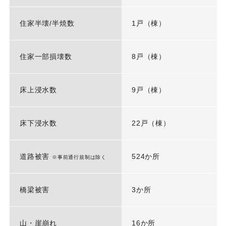
住家半壊/半焼数
1戸（棟）
住家一部損壊数
8戸（棟）
床上浸水数
9戸（棟）
床下浸水数
22戸（棟）
道路被害
524か所
※事前通行規制は除く
橋梁被害
3か所
山・崖崩れ
16か所