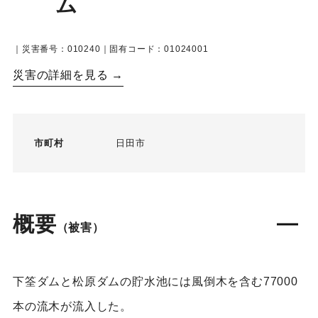
ム
｜災害番号：010240｜固有コード：01024001
災害の詳細を見る →
市町村
日田市
概要
（被害）
下筌ダムと松原ダムの貯水池には風倒木を含む77000
本の流木が流入した。