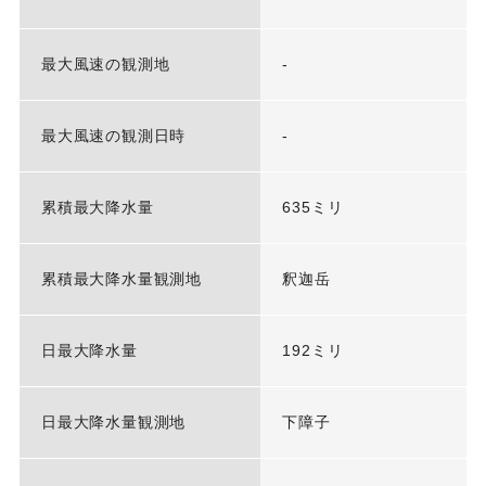
最大風速の観測地
-
最大風速の観測日時
-
累積最大降水量
635ミリ
累積最大降水量観測地
釈迦岳
日最大降水量
192ミリ
日最大降水量観測地
下障子