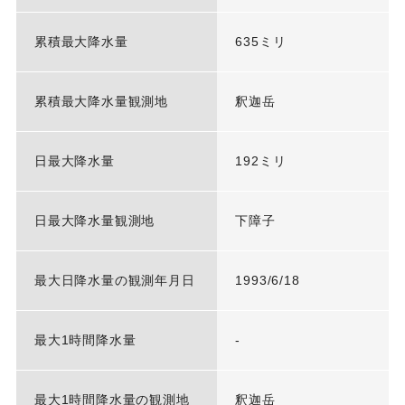
累積最大降水量
635ミリ
累積最大降水量観測地
釈迦岳
日最大降水量
192ミリ
日最大降水量観測地
下障子
最大日降水量の観測年月日
1993/6/18
最大1時間降水量
-
最大1時間降水量の観測地
釈迦岳