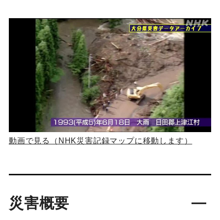
動画で見る（NHK災害記録マップに移動します）
災害概要