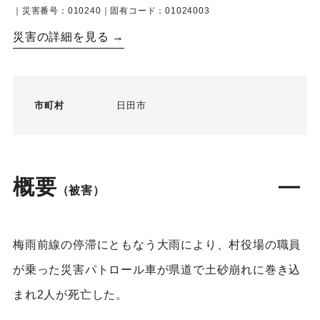
｜災害番号：010240｜固有コード：01024003
災害の詳細を見る →
市町村
日田市
概要
（被害）
梅雨前線の停滞にともなう大雨により、村役場の職員
が乗った災害パトロール車が県道で土砂崩れに巻き込
まれ2人が死亡した。