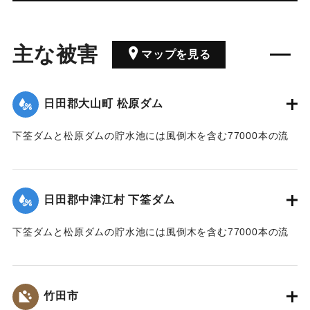
主な被害
マップを見る
日田郡大山町 松原ダム
下筌ダムと松原ダムの貯水池には風倒木を含む77000本の流
木が流入した。
｜固有コード:
01024001
日田郡中津江村 下筌ダム
下筌ダムと松原ダムの貯水池には風倒木を含む77000本の流
木が流入した。
｜固有コード:
01024002
竹田市