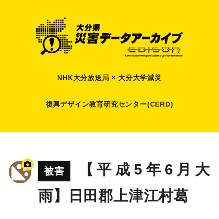
NHK大分放送局 × 大分大学減災
復興デザイン教育研究センター(CERD)
【平成5年6月大
被害
雨】日田郡上津江村葛