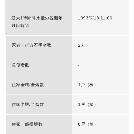
最大1時間降水量の観測年
1993/6/18 11:00
月日時間
死者・行方不明者数
2人
負傷者数
-
住家全壊/全焼数
1戸（棟）
住家半壊/半焼数
1戸（棟）
住家一部損壊数
8戸（棟）