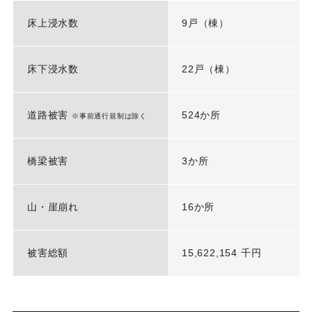
床上浸水数
9戸（棟）
床下浸水数
22戸（棟）
道路被害
524か所
※事前通行規制は除く
橋梁被害
3か所
山・崖崩れ
16か所
被害総額
15,622,154 千円