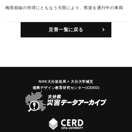
梅雨前線の停滞にともなう大雨により、県道を通行中の車両
が土砂崩れに巻き込まれ、2人が負傷した。
｜固有コード:
01024004
災害一覧に戻る
NHK大分放送局 × 大分大学減災
復興デザイン教育研究センター(CERD)