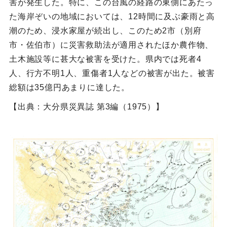
害が発生した。特に、この台風の経路の東側にあたっ
た海岸ぞいの地域においては、12時間に及ぶ豪雨と高
潮のため、浸水家屋が続出し、このため2市（別府
市・佐伯市）に災害救助法が適用されたほか農作物、
土木施設等に甚大な被害を受けた。県内では死者4
人、行方不明1人、重傷者1人などの被害が出た。被害
総額は35億円あまりに達した。
【出典：大分県災異誌 第3編（1975）】