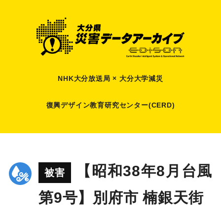
NHK大分放送局 × 大分大学減災
復興デザイン教育研究センター(CERD)
【昭和38年8月台風
被害
第9号】別府市 楠銀天街