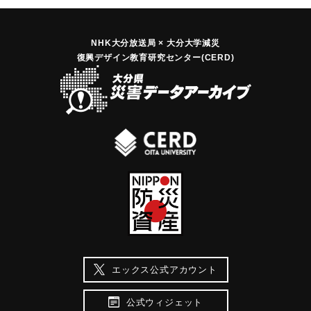
｜固有コード:
00699001
NHK大分放送局 × 大分大学減災
復興デザイン教育研究センター(CERD)
エックス公式アカウント
公式ウィジェット