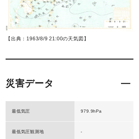
【出典：1963/8/9 21:00の天気図】
災害データ
最低気圧
979.9hPa
最低気圧観測地
-