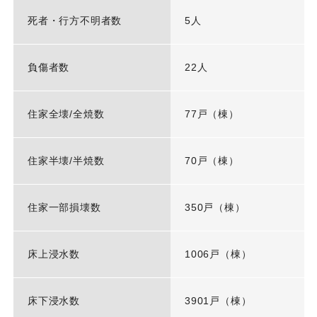
死者・行方不明者数
5人
負傷者数
22人
住家全壊/全焼数
77戸（棟）
住家半壊/半焼数
70戸（棟）
住家一部損壊数
350戸（棟）
床上浸水数
1006戸（棟）
床下浸水数
3901戸（棟）