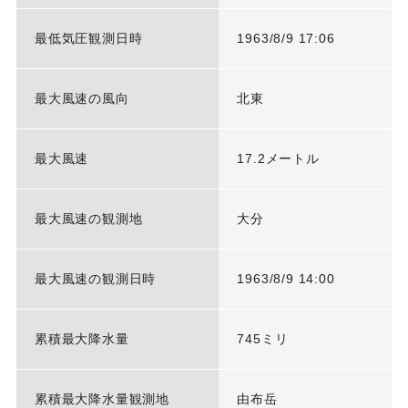
最低気圧観測日時
1963/8/9 17:06
最大風速の風向
北東
最大風速
17.2メートル
最大風速の観測地
大分
最大風速の観測日時
1963/8/9 14:00
累積最大降水量
745ミリ
累積最大降水量観測地
由布岳