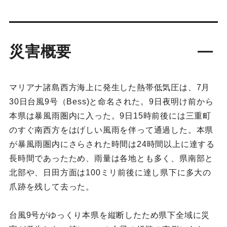
災害概要
マリアナ諸島西方海上に発生した熱帯低気圧は、7月
30日台風9号（Bess)と命名された。9日夜明け前から
本県は暴風雨圏内に入った。9日15時前後には三重町
のすぐ南西方をはげしい風雨を伴って通過した。本県
が暴風雨圏内にさらされた時間は24時間以上に達する
長時間であったため、雨量は各地とも多く、県南部と
北部や、日田方面は100ミリ前後に達し県下に多大の
爪跡を残して去った。
台風9号がゆっくり本県を縦断したため県下全域に災