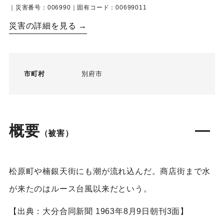
｜災害番号：006990｜固有コード：00699011
災害の詳細を見る →
市町村
別府市
概要
（被害）
松原町や楠銀天街にも潮が流れ込んだ。商店街まで水
が来たのはルース台風以来だという。
【出典：大分合同新聞 1963年8月9日朝刊3面】