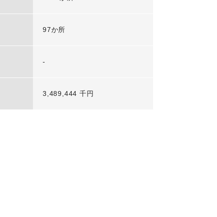
97か所
-
3,489,444 千円