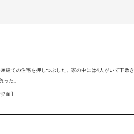
屋建ての住宅を押しつぶした。家の中には4人がいて下敷き
負った。
刊7面】