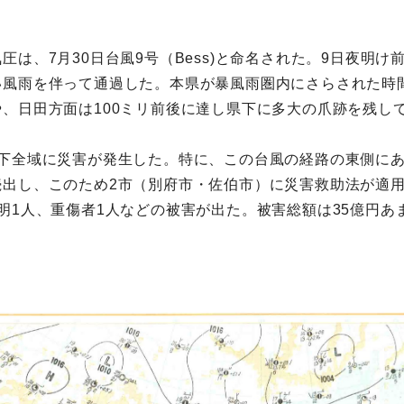
は、7月30日台風9号（Bess)と命名された。9日夜明け
風雨を伴って通過した。本県が暴風雨圏内にさらされた時間
、日田方面は100ミリ前後に達し県下に多大の爪跡を残し
下全域に災害が発生した。特に、この台風の経路の東側にあ
続出し、このため2市（別府市・佐伯市）に災害救助法が適
明1人、重傷者1人などの被害が出た。被害総額は35億円あ