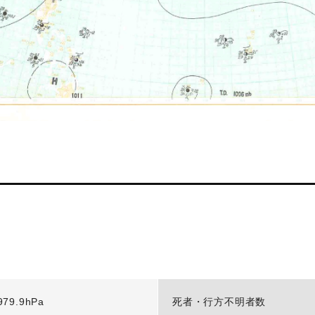
979.9hPa
死者・行方不明者数