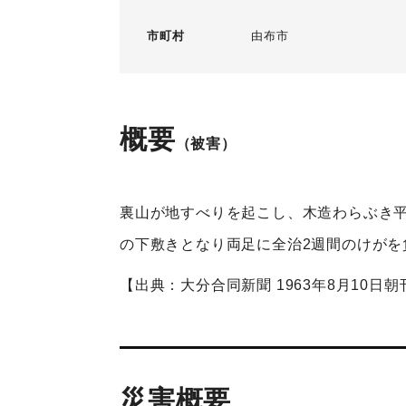
市町村
由布市
概要
（被害）
裏山が地すべりを起こし、木造わらぶき平
の下敷きとなり両足に全治2週間のけがを
【出典：大分合同新聞 1963年8月10日朝
災害概要