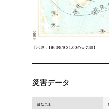
【出典：1963/8/9 21:00の天気図】
災害データ
最低気圧