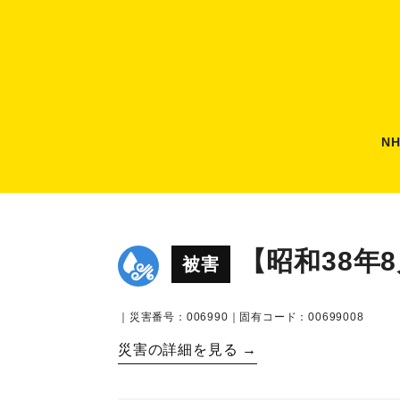
N
【昭和38年
被害
｜災害番号：006990｜固有コード：00699008
災害の詳細を見る →