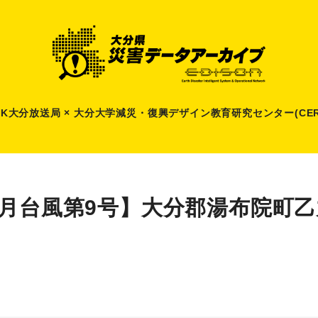
HK大分放送局 × 大分大学減災
・
復興デザイン教育研究センター(CER
8月台風第9号】大分郡湯布院町乙