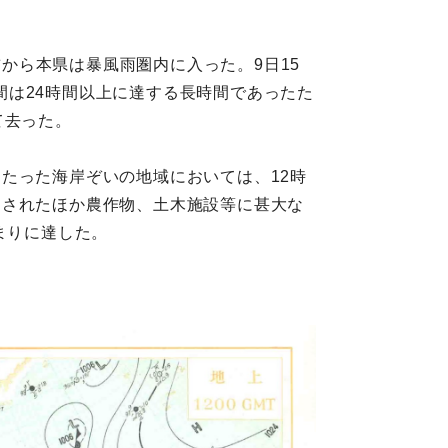
前から本県は暴風雨圏内に入った。9日15
は24時間以上に達する長時間であったた
て去った。
たった海岸ぞいの地域においては、12時
用されたほか農作物、土木施設等に甚大な
まりに達した。