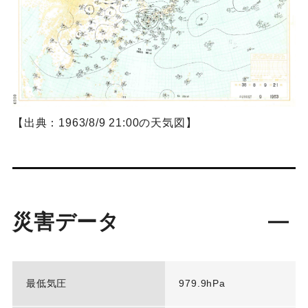
【出典：1963/8/9 21:00の天気図】
災害データ
最低気圧
979.9hPa