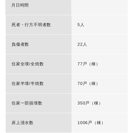
月日時間
死者・行方不明者数
5人
負傷者数
22人
住家全壊/全焼数
77戸（棟）
住家半壊/半焼数
70戸（棟）
住家一部損壊数
350戸（棟）
床上浸水数
1006戸（棟）