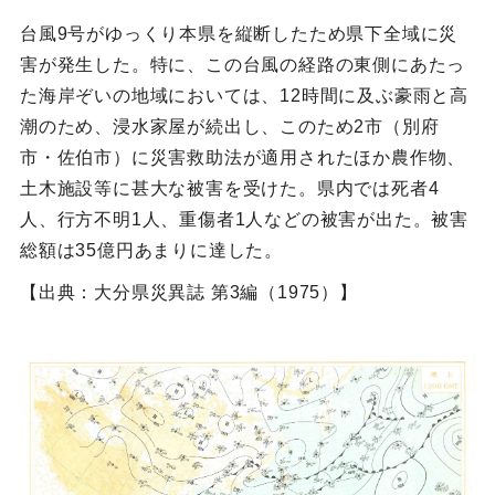
台風9号がゆっくり本県を縦断したため県下全域に災
害が発生した。特に、この台風の経路の東側にあたっ
た海岸ぞいの地域においては、12時間に及ぶ豪雨と高
潮のため、浸水家屋が続出し、このため2市（別府
市・佐伯市）に災害救助法が適用されたほか農作物、
土木施設等に甚大な被害を受けた。県内では死者4
人、行方不明1人、重傷者1人などの被害が出た。被害
総額は35億円あまりに達した。
【出典：大分県災異誌 第3編（1975）】