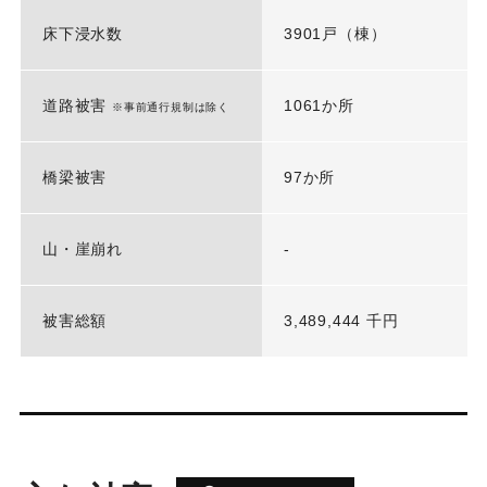
床下浸水数
3901戸（棟）
道路被害
1061か所
※事前通行規制は除く
橋梁被害
97か所
山・崖崩れ
-
被害総額
3,489,444 千円