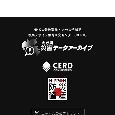
【出典：大分合同新聞 1963年8月10日朝刊7面】
｜固有コード:
00699001
NHK大分放送局 × 大分大学減災
復興デザイン教育研究センター(CERD)
エックス公式アカウント