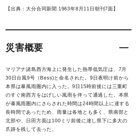
【出典：大分合同新聞 1963年8月11日朝刊7面】
災害概要
マリアナ諸島西方海上に発生した熱帯低気圧は、7月
30日台風9号（Bess)と命名された。9日夜明け前から
本県は暴風雨圏内に入った。9日15時前後には三重町
のすぐ南西方をはげしい風雨を伴って通過した。本県
が暴風雨圏内にさらされた時間は24時間以上に達する
長時間であったため、雨量は各地とも多く、県南部と
北部や、日田方面は100ミリ前後に達し県下に多大の
爪跡を残して去った。