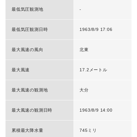
最低気圧観測地
-
最低気圧観測日時
1963/8/9 17:06
最大風速の風向
北東
最大風速
17.2メートル
最大風速の観測地
大分
最大風速の観測日時
1963/8/9 14:00
累積最大降水量
745ミリ