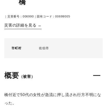
橋
｜災害番号：006990｜固有コード：00699005
災害の詳細を見る →
市町村
佐伯市
概要
（被害）
橋付近で50代の女性が急流に押し流され行方不明にな
った。