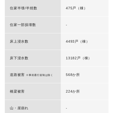
住家半壊/半焼数
475戸（棟）
住家一部損壊数
-
床上浸水数
4493戸（棟）
床下浸水数
13182戸（棟）
道路被害
568か所
※事前通行規制は除く
橋梁被害
224か所
山・崖崩れ
-