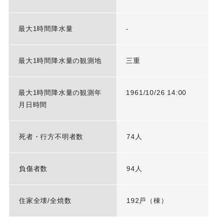
最大1時間降水量
-
最大1時間降水量の観測地
三重
最大1時間降水量の観測年
1961/10/26 14:00
月日時間
死者・行方不明者数
74人
負傷者数
94人
住家全壊/全焼数
192戸（棟）