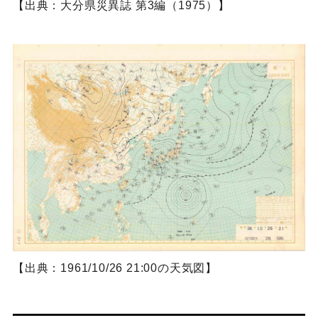
【出典：大分県災異誌 第3編（1975）】
【出典：1961/10/26 21:00の天気図】