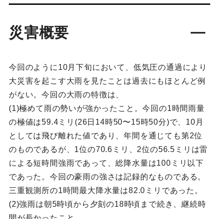
災害概要
今回のように10月下旬において、低気圧の通過により
大災害を起こす大雨を見たことは過去にもほとんど例
がない。今回の大雨の特徴は、
(1)極めて雨の勢いが強かったこと。今回の1時間雨量
の極値は59.4ミリ(26日14時50〜15時50分)で、10月
としては飛び離れた値であり、年間を通じても第2位
のものであるが、1位の70.6ミリ、2位の56.5ミリは雷
による短時間強雨であって、総降水量は100ミリ以下
であった。今回の豪雨の強さは記録的なものである。
三重観測所の1時間最大降水量は82.0ミリであった。
(2)強雨は朝5時頃から夕刻の18時頃まで続き、継続時
間が長かったこと。