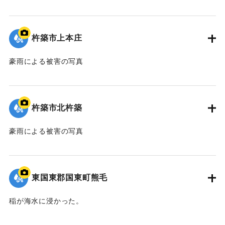
｜固有コード:
00679011
杵築市上本庄
豪雨による被害の写真
｜固有コード:
00679012
杵築市北杵築
豪雨による被害の写真
｜固有コード:
00679013
東国東郡国東町熊毛
稲が海水に浸かった。
｜固有コード:
00679006