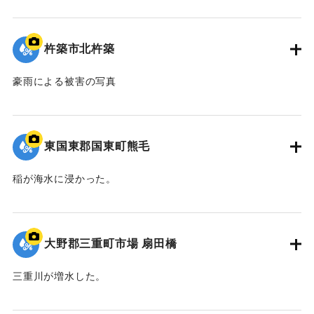
｜固有コード:
00679012
杵築市北杵築
豪雨による被害の写真
｜固有コード:
00679013
東国東郡国東町熊毛
稲が海水に浸かった。
｜固有コード:
00679006
大野郡三重町市場 扇田橋
三重川が増水した。
｜固有コード:
00679007