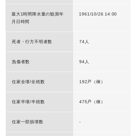
最大1時間降水量の観測年
1961/10/26 14:00
月日時間
死者・行方不明者数
74人
負傷者数
94人
住家全壊/全焼数
192戸（棟）
住家半壊/半焼数
475戸（棟）
住家一部損壊数
-