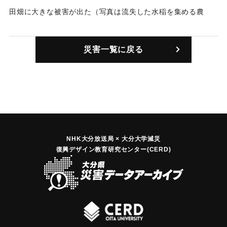
｜固有コード:
00679004
田畑に大きな被害が出た（写真は流失した水稲を集める農
民）。
｜固有コード:
00679005
災害一覧に戻る
NHK大分放送局 × 大分大学減災
復興デザイン教育研究センター(CERD)