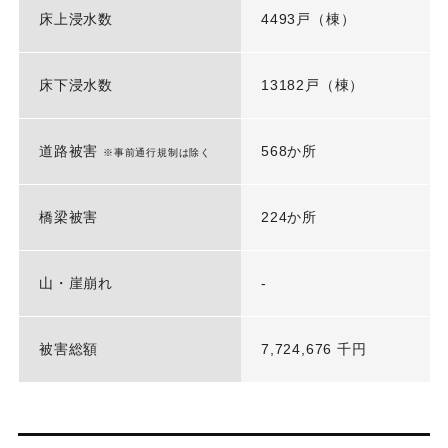
床上浸水数
4493戸（棟）
床下浸水数
13182戸（棟）
道路被害
568か所
※事前通行規制は除く
橋梁被害
224か所
山・崖崩れ
-
被害総額
7,724,676 千円