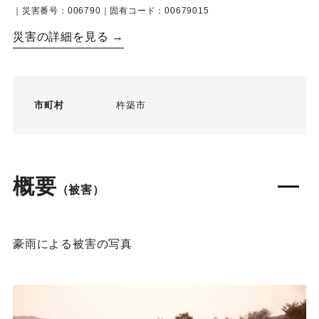
｜災害番号：006790｜固有コード：00679015
災害の詳細を見る →
市町村
杵築市
概要
（被害）
豪雨による被害の写真