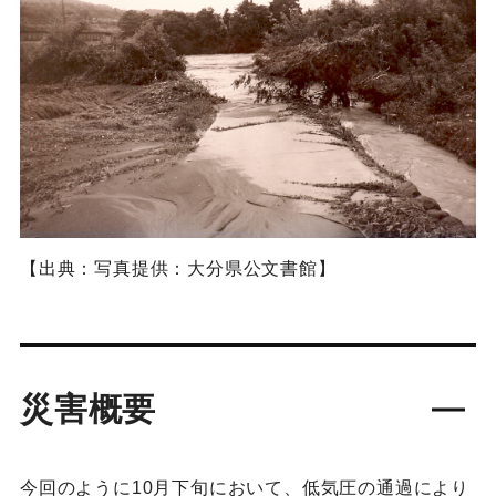
【出典：写真提供：大分県公文書館】
災害概要
今回のように10月下旬において、低気圧の通過により