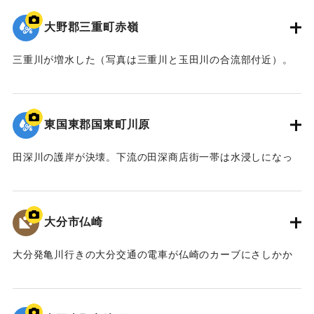
大野郡三重町赤嶺
三重川が増水した（写真は三重川と玉田川の合流部付近）。
｜固有コード:
00679008
東国東郡国東町川原
田深川の護岸が決壊。下流の田深商店街一帯は水浸しになっ
た。特に新道商店街は床上浸水し、商店はめちゃめちゃにな
った。写真は住宅のすぐ側まで護岸が削られた様子（国東町
内で撮影）。
大分市仏崎
【出典：大分合同新聞 1961年10月28日朝刊6面】
大分発亀川行きの大分交通の電車が仏崎のカーブにさしかか
｜固有コード:
00679009
ったとき、高さ15メートルのコンクリート壁の上にある崖が
100立方メートルにわたって崩れ落ちた。車両の前方の一部を
残して電車は埋まったため、乗客70人中、死者31人、重軽傷