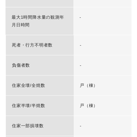
最大1時間降水量の観測年
-
月日時間
死者・行方不明者数
-
負傷者数
-
住家全壊/全焼数
戸（棟）
住家半壊/半焼数
戸（棟）
住家一部損壊数
-