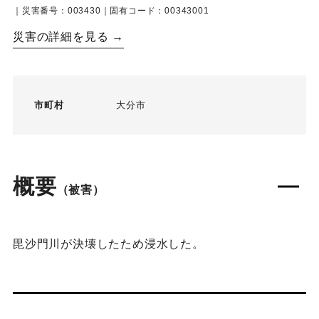
｜災害番号：003430｜固有コード：00343001
災害の詳細を見る →
市町村
大分市
概要
（被害）
毘沙門川が決壊したため浸水した。