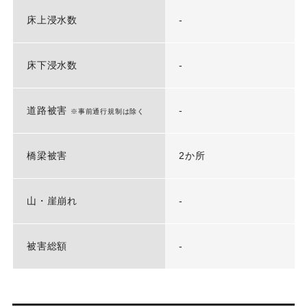
床上浸水数
-
床下浸水数
-
道路被害
-
※事前通行規制は除く
橋梁被害
2か所
山・崖崩れ
-
被害総額
-