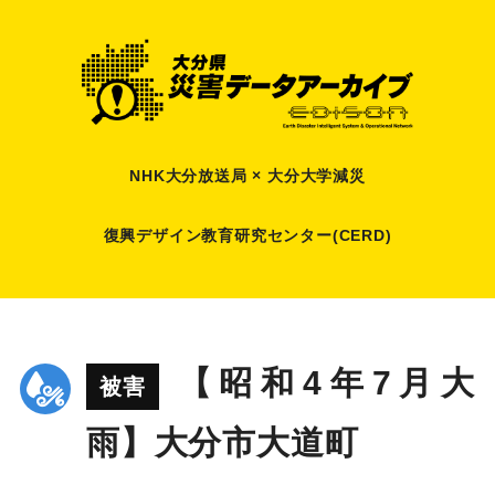
NHK大分放送局 × 大分大学減災
復興デザイン教育研究センター(CERD)
【昭和4年7月大
被害
雨】大分市大道町