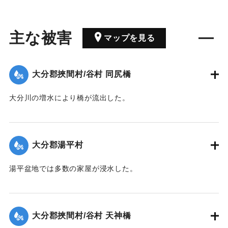
主な被害
マップを見る
大分郡挾間村/谷村 同尻橋
大分川の増水により橋が流出した。
｜固有コード:
00343004
大分郡湯平村
湯平盆地では多数の家屋が浸水した。
｜固有コード:
00343002
大分郡挾間村/谷村 天神橋