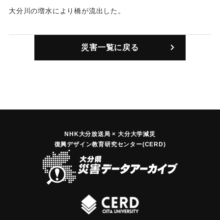
大分川の増水により橋が流出した。
｜固有コード:
00343003
災害一覧に戻る
NHK大分放送局 × 大分大学減災
復興デザイン教育研究センター(CERD)