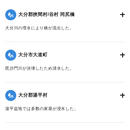
大分郡挾間村/谷村 同尻橋
大分川の増水により橋が流出した。
｜固有コード:
00343004
大分市大道町
毘沙門川が決壊したため浸水した。
｜固有コード:
00343001
大分郡湯平村
湯平盆地では多数の家屋が浸水した。
｜固有コード:
00343002