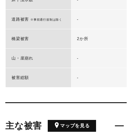
道路被害
-
※事前通行規制は除く
橋梁被害
2か所
山・崖崩れ
-
被害総額
-
主な被害
マップを見る