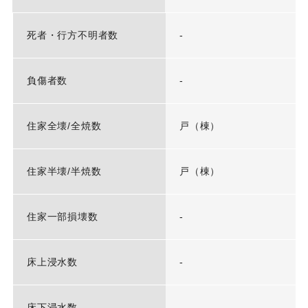
死者・行方不明者数
-
負傷者数
-
住家全壊/全焼数
戸（棟）
住家半壊/半焼数
戸（棟）
住家一部損壊数
-
床上浸水数
-
床下浸水数
-