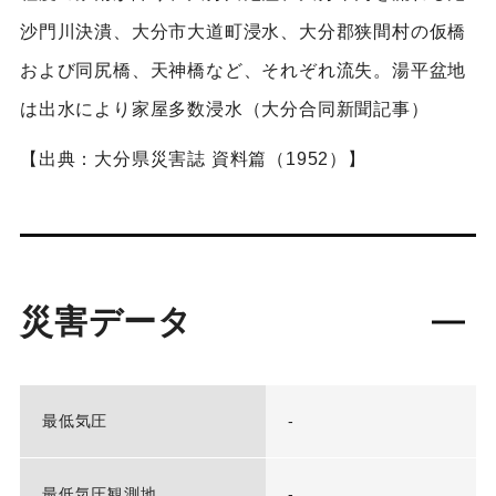
沙門川決潰、大分市大道町浸水、大分郡狭間村の仮橋
および同尻橋、天神橋など、それぞれ流失。湯平盆地
は出水により家屋多数浸水（大分合同新聞記事）
【出典：大分県災害誌 資料篇（1952）】
災害データ
最低気圧
-
最低気圧観測地
-