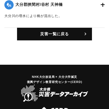
大分郡挾間村/谷村 天神橋
大分川の増水により橋が流出した。
｜固有コード:
00343003
災害一覧に戻る
NHK大分放送局 × 大分大学減災
復興デザイン教育研究センター(CERD)